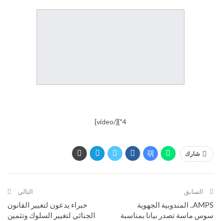
4"][/video]
شارك
السابق
التالي
AMPS.. المندوبية الجهوية
خبراء يدعون لتغيير القانون
سوس ماسة تصدر بيانا بمناسبة
الجنائي لتغيير السلوك وتثمين