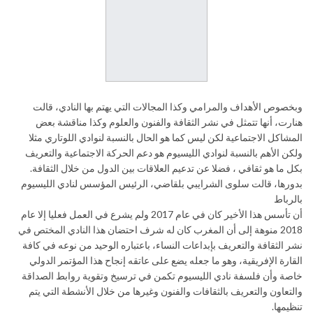
وبخصوص الأهداف والمرامي وكذا المجالات التي يهتم بها النادي، قالت
هنارت، أنها تتمثل في نشر الثقافة والفنون والعلوم وكذا مناقشة بعض
المشاكل الاجتماعية لكن ليس كما هو الحال بالنسبة لنوادي اللوتاري مثلا
ولكن الأهم بالنسبة لنوادي الليسيوم هو دعم الحركة الاجتماعية والتعريف
بكل ما هو ثقافي ، فضلا عن تدعيم العلاقات بين الدول من خلال الثقافة.
بدورها، قالت سلوى الشرايبي بلقاضي، الرئيس المؤسس لنادي الليسيوم
بالرباط
أن تأسس هذا الأخير كان في عام 2017 ولم يشرع في العمل فعليا إلا عام
2018 منوهة إلى أن المغرب كان له شرف احتضان هذا النادي المختص في
نشر الثقافة والتعريف بإبداعات النساء، باعتباره الوحيد من نوعه في كافة
القارة الإفريقية، وهو ما جعله يضع على عاتقه إنجاح هذا المؤتمر الدولي
خاصة وأن فلسفة نادي الليسيوم تكمن في ترسيخ وتقوية روابط الصداقة
والتعاون والتعريف بالثقافات والفنون وغيرها من خلال الأنشطة التي يتم
تنظيمها.