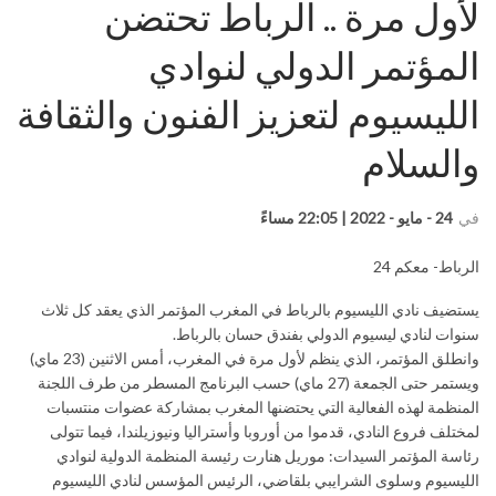
لأول مرة .. الرباط تحتضن
المؤتمر الدولي لنوادي
الليسيوم لتعزيز الفنون والثقافة
والسلام
في
24 - مايو - 2022 | 22:05 مساءً
الرباط- معكم 24
يستضيف نادي الليسيوم بالرباط في المغرب المؤتمر الذي يعقد كل ثلاث
سنوات لنادي ليسيوم الدولي بفندق حسان بالرباط.
وانطلق المؤتمر، الذي ينظم لأول مرة في المغرب، أمس الاثنين (23 ماي)
ويستمر حتى الجمعة (27 ماي) حسب البرنامج المسطر من طرف اللجنة
المنظمة لهذه الفعالية التي يحتضنها المغرب بمشاركة عضوات منتسبات
لمختلف فروع النادي، قدموا من أوروبا وأستراليا ونيوزيلندا، فيما تتولى
رئاسة المؤتمر السيدات: موريل هنارت رئيسة المنظمة الدولية لنوادي
الليسيوم وسلوى الشرايبي بلقاضي، الرئيس المؤسس لنادي الليسيوم