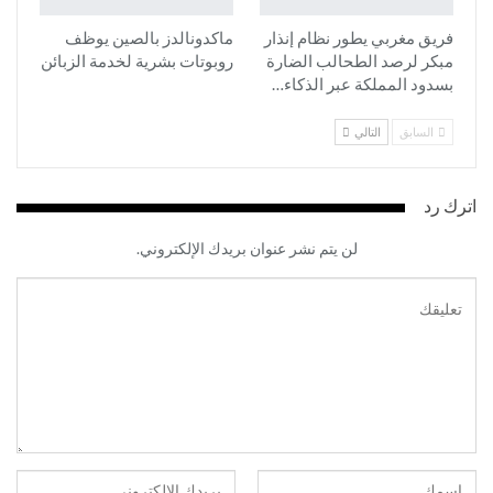
فريق مغربي يطور نظام إنذار
ماكدونالدز بالصين يوظف
مبكر لرصد الطحالب الضارة
روبوتات بشرية لخدمة الزبائن
بسدود المملكة عبر الذكاء…
السابق
التالي
اترك رد
لن يتم نشر عنوان بريدك الإلكتروني.