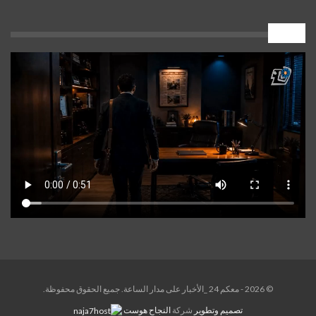
إعلان
© 2026 - معكم 24 _الأخبار على مدار الساعة. جميع الحقوق محفوظة.
تصميم وتطوير
شركة
النجاح هوست