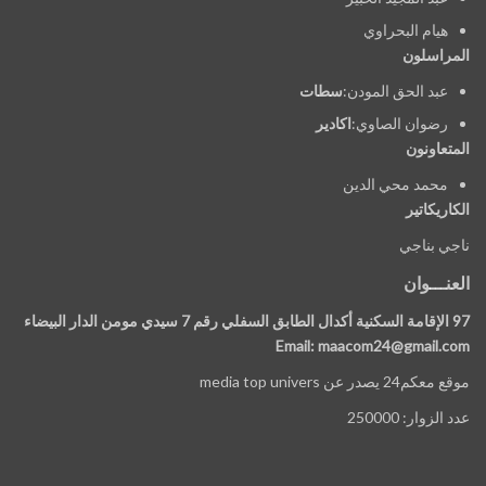
هيام البحراوي
المراسلون
عبد الحق المودن:
سطات
رضوان الصاوي:
اكادير
المتعاونون
محمد محي الدين
الكاريكاتير
ناجي بناجي
العنـــوان
97 الإقامة السكنية أكدال الطابق السفلي رقم 7 سيدي مومن الدار البيضاء
Email: maacom24@gmail.com
موقع معكم24 يصدر عن media top univers
عدد الزوار: 250000