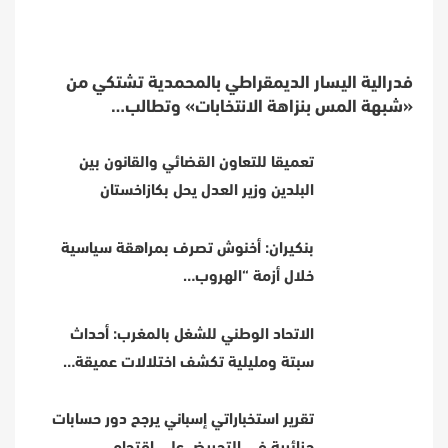
فدرالية اليسار الديمقراطي بالمحمدية تشتكي من
«شبهة المس بنزاهة الانتخابات» وتطالب…
تعميقا للتعاون القضائي والقانون بين
البلدين وزير العدل يحل بكازاخستان
بنكيران: أخنوش تصرف بمراهقة سياسية
خلال أزمة “الهروب…
الاتحاد الوطني للشغل بالمغرب: أحداث
سبتة ومليلية تكشف اختلالات عميقة…
تقرير استخباراتي إسباني يرجح دور حسابات