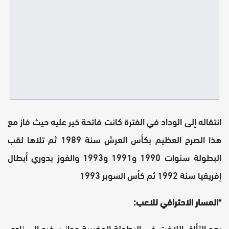
انتقاله إلى الوداد في الفترة كانت فاتحة خير عليه حيث فاز مع
هذا الصرح العظيم بكأس العرش سنة 1989 ثم تلاها لقب
البطولة سنوات 1990 و1991 و1993 والفوز بدوري أبطال
إفريقيا سنة 1992 ثم كأس السوبر 1993
*المسار الاحترافي للاعب:
يعد التألق اللافت في البطولة المغربية جواز سفره إلى نادي