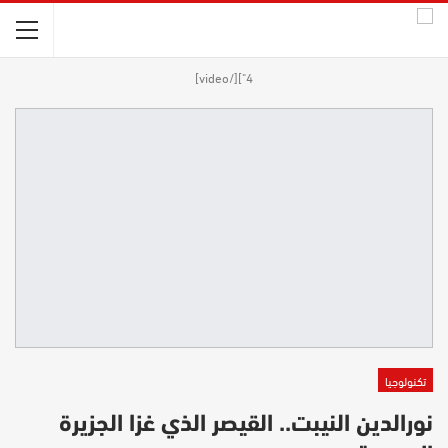
4"][/video]
تكنولوجيا
نورالدين النيبت.. القيصر الذي غزا الجزيرة