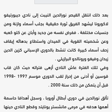
بعد ذلك انتقل القيصر نورالدين النيبت إلى نادي ديبورتيفو
لاكورونا ليشهد الفريق ثورة حقيقية بجلب أسماء وازنة ومن
جنسيات مختلفة ، ففرض نفسه من جديد وأبان عن كلو كعبه
وعن شخصيته القوية في الميدان واستطاع بدهائه إيقاف
زحف أسماء كبيرة كانت تنشط بالدوري الإسباني كزين الدين
زيدان وفيغو ورونالدو البرازيلي .
وفي تلك الفترة عاش النادي أزهى فتراته حيث كان قاب
قوسين أو أدنى من إحراز لقب الدوري موسم 1997 -1998
قبل أن يتمكن من ذلك سنة 2000 .
تألق نورالدين في دوري أبطال أوروبا ، وسجل أهدافا حاسمة
أهمها هدفه في مرمى مانشستر يونايتد وقطع النادي حينها