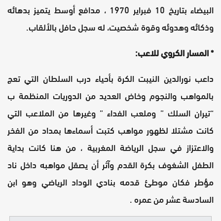
البيضاء بتاريخ 10 فبراير 1970 ، مدافع أوسط يتميز بدهائه
وذكائه وهدوئه وقوة شخصيت، له سجل حافل بالألقاب.
* المسار الكروي للاعب:
داعب نورالدين النيبت الكرة بأحياء درب السلطان التي تعج
بالمواهب والنجوم وخاض العديد من الدوريات المنظمة ب
“تيران السلك ” وملعب الفداء ” وغيرها من الملاعب التي
كانت مشتلا لظهور مواهب كتبت أسماءها بمداد من الفخر
والاعتزاز في سجل الرياضة المغربية ، من هنا كانت بداية
الطفل الشغوف بكرة القدم وآثر أن يصقل مواهبه داخل ناد
مؤطر فكان موطئ قدمه بنادي الوداد الرياضي وهو ابن
السادسة عشر من عمره .