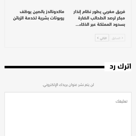
فريق مغربي يطور نظام إنذار
ماكدونالدز بالصين يوظف
مبكر لرصد الطحالب الضارة
روبوتات بشرية لخدمة الزبائن
بسدود المملكة عبر الذكاء…
السابق
التالي
اترك رد
لن يتم نشر عنوان بريدك الإلكتروني.