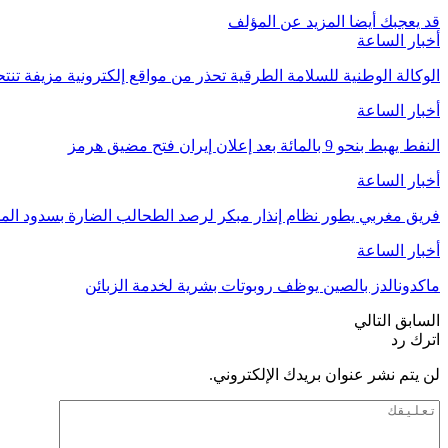
قد يعجبك أيضا
المزيد عن المؤلف
أخبار الساعة
الوكالة الوطنية للسلامة الطرقية تحذر من مواقع إلكترونية مزيفة تنتح
أخبار الساعة
النفط يهبط بنحو 9 بالمائة بعد إعلان إيران فتح مضيق هرمز
أخبار الساعة
فريق مغربي يطور نظام إنذار مبكر لرصد الطحالب الضارة بسدود الم
أخبار الساعة
ماكدونالدز بالصين يوظف روبوتات بشرية لخدمة الزبائن
السابق
التالي
اترك رد
لن يتم نشر عنوان بريدك الإلكتروني.