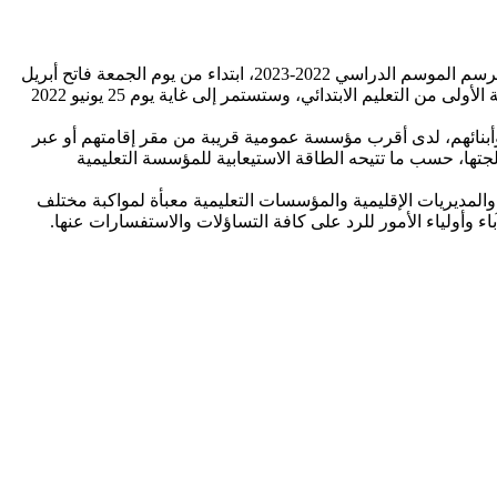
أعلنت وزارة التربية الوطنية والتعليم الأولي والرياضة، عن الشروع في عملية التسجيلات الجديدة بالسنة الأولى من التعليم الأولي والابتدائي برسم الموسم الدراسي 2022-2023، ابتداء من يوم الجمعة فاتح أبريل
2022، بالمدارس الابتدائية التي تتوفر على أقسام التعليم الأولي المدمجة، بالنسبة للتعليم الأولي، وكذا بجميع المدارس الابتدائية، بالنسبة للسنة الأولى من التعليم الابتدائي، وستستمر إلى غاية يوم 25 يونيو 2022
م وأبنائهم، لدى أقرب مؤسسة عمومية قريبة من مقر إقامتهم أو عبر
جتها، حسب ما تتيحه الطاقة الاستيعابية للمؤسسة التعليمية
 والمديريات الإقليمية والمؤسسات التعليمية معبأة لمواكبة مختلف
وأولياء الأمور للرد على كافة التساؤلات والاستفسارات عنها.