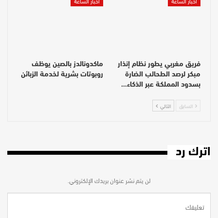
أخبار الساعة
أخبار الساعة
فريق مغربي يطور نظام إنذار
ماكدونالدز بالصين يوظف
مبكر لرصد الطحالب الضارة
روبوتات بشرية لخدمة الزبائن
بسدود المملكة عبر الذكاء…
السابق
التالي
اترك رد
لن يتم نشر عنوان بريدك الإلكتروني.