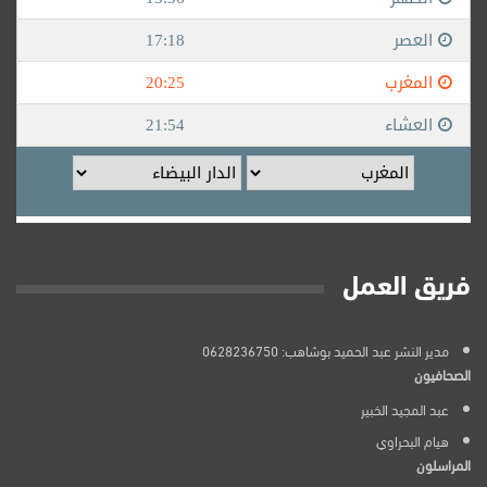
فريق العمل
مدير النشر عبد الحميد بوشاهب: 0628236750
الصحافيون
عبد المجيد الخبير
هيام البحراوي
المراسلون