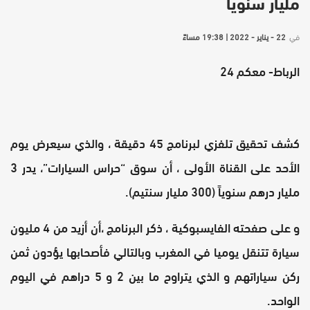
مليار سنويا
في
22 - يناير - 2022 | 19:38 مساءً
الرباط- معكم 24
كشف تحقيق تلفزي لبرنامج 45 دقيقة ، والذي سيعرض يوم
الأحد على القناة الأولى ، أن سوق “حراس السيارات”، يدر 3
مليار درهم سنوياً (300 مليار سنتيم).
و على صفحته الفايسبوكية ، ذكر البرنامج ،أن أزيد من 4 مليون
سيارة تتنقل يوميا في المغرب وبالتالي فأصحابها يؤدون ثمن
ركن سياراتهم و الذي يتراوح ما بين 2 و 5 دراهم في اليوم
الواحد.