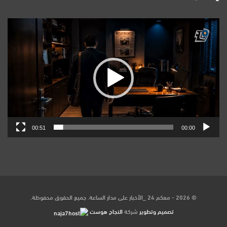
مشغل
الفيديو
00:51
00:00
© 2026 - معكم 24 _الأخبار على مدار الساعة. جميع الحقوق محفوظة.
تصميم وتطوير
شركة
النجاح هوست