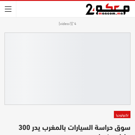
4"][/video]
تكنولوجيا
سوق حراسة السيارات بالمغرب يدر 300