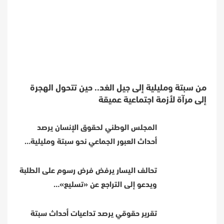
من سبتة ومليلية إلى جيل الغد.. حين تتحول الهجرة
إلى مرآة لأزمة اجتماعية عميقة
المجلس الوطني لحقوق الإنسان يرصد
أحداث العبور الجماعي نحو سبتة ومليلية…
تحالف اليسار يرفض فرض رسوم على الطلبة
ويدعو إلى التراجع عن «تسليع»…
تقرير حقوقي يرصد تداعيات أحداث سبتة