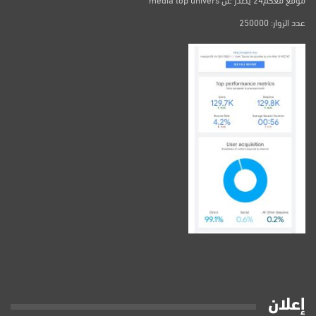
عدد الزوار: 250000
إعلان