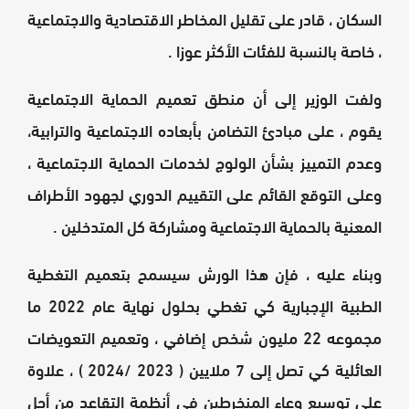
السكان ، قادر على تقليل المخاطر الاقتصادية والاجتماعية
، خاصة بالنسبة للفئات الأكثر عوزا .
ولفت الوزير إلى أن منطق تعميم الحماية الاجتماعية
يقوم ، على مبادئ التضامن بأبعاده الاجتماعية والترابية،
وعدم التمييز بشأن الولوج لخدمات الحماية الاجتماعية ،
وعلى التوقع القائم على التقييم الدوري لجهود الأطراف
المعنية بالحماية الاجتماعية ومشاركة كل المتدخلين .
وبناء عليه ، فإن هذا الورش سيسمح بتعميم التغطية
الطبية الإجبارية كي تغطي بحلول نهاية عام 2022 ما
مجموعه 22 مليون شخص إضافي ، وتعميم التعويضات
العائلية كي تصل إلى 7 ملايين ( 2023 /2024 ) ، علاوة
على توسيع وعاء المنخرطين في أنظمة التقاعد من أجل