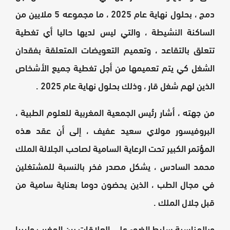
دمج ، بحلول نهاية عام 2025 ، ما مجموعه 5 ملايين من
الساكنة النشيطة ، والتي ليس لديها حاليا أي تغطية
تتعلق بالتقاعد ، وتعميم التعويضات المتعلقة بفقدان
الشغل كي يتم تعميمها من أجل تغطية جميع الأشخاص
الذين لهم شغل قار ، وذلك بحلول نهاية عام 2025 .
من جهته ، أشار رئيس الجمعية المغربية للعلوم الطبية ،
البروفيسور مولاي سعيد عفيف ، إلى أن عقد هذه
المؤتمر الكبير تحت الرعاية السامية لصاحب الجلالة الملك
محمد السادس ، يشكل مصدر فخر بالنسبة للمشتغلين
في مجال الطب ، الذين يحضون دوما بعناية سامية من
قبل جلال الملك .
وبالمناسبة سليط الضوء على العلاقات بين المغرب وليبيا