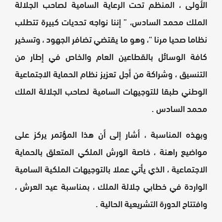
الأولى ، المنظم تحت الرعاية السامية لصاحب الجلالة
الملك محمد السادس، ” إننا نواجه تحديات كبيرة تتطلب
نظاما صحيا مرنا “، وهو ما يقتضي تضافر الجهود ، وتسخير
كافة الوسائل بالقطاعين العام والخاص في إطار من
التنسيق ، وشراكة من أجل تعزيز نظام الحماية الاجتماعية
الوطني طبقا للتوجيهات السامية لصاحب الجلالة الملك
محمد السادس .
وبهذه المناسبة ، أشار إلى أن هذا المؤتمر يركز على
مواضيع راهنة ، خاصة الورش الملكي المتعلق بالحماية
الاجتماعية ، الذي يأتي عملا بالتوجيهات الملكية السامية
الواردة في خطابي جلالة الملك ، بمناسبة عيد العرش ،
وافتتاح الدورة التشريعية الحالية .