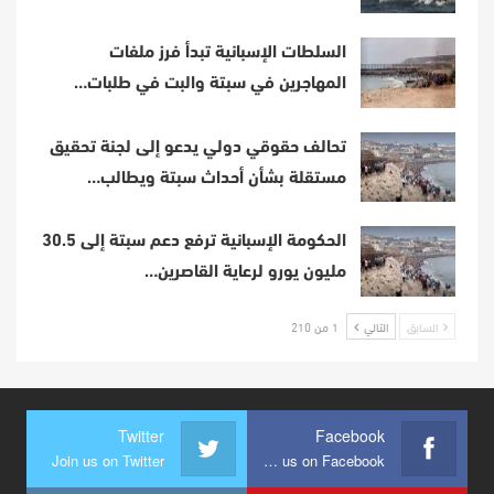
السلطات الإسبانية تبدأ فرز ملفات
المهاجرين في سبتة والبت في طلبات…
تحالف حقوقي دولي يدعو إلى لجنة تحقيق
مستقلة بشأن أحداث سبتة ويطالب…
الحكومة الإسبانية ترفع دعم سبتة إلى 30.5
مليون يورو لرعاية القاصرين…
السابق
التالي
1 من 210
Twitter
Facebook
Join us on Twitter
Join us on Facebook