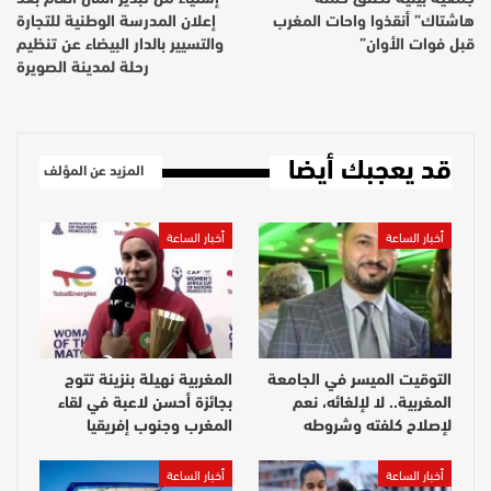
هاشتاك” أنقذوا واحات المغرب
إعلان المدرسة الوطنية للتجارة
قبل فوات الأوان”
والتسيير بالدار البيضاء عن تنظيم
رحلة لمدينة الصويرة
قد يعجبك أيضا
المزيد عن المؤلف
أخبار الساعة
أخبار الساعة
التوقيت الميسر في الجامعة
المغربية نهيلة بنزينة تتوج
المغربية.. لا لإلغائه، نعم
بجائزة أحسن لاعبة في لقاء
لإصلاح كلفته وشروطه
المغرب وجنوب إفريقيا
أخبار الساعة
أخبار الساعة