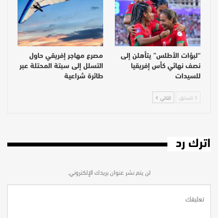
“لبؤات الأطلس” يتأهلن إلى
مصرع مهاجر إفريقي حاول
نصف نهائي كأس إفريقيا
التسلل إلى سبتة المحتلة عبر
للسيدات
طائرة شراعية
السابق
التالي
اترك رد
لن يتم نشر عنوان بريدك الإلكتروني.