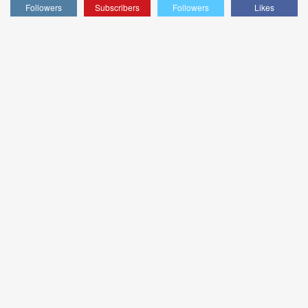
Followers
Subscribers
Followers
Likes