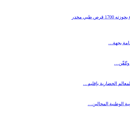
 طبي مخدر
دامة بجهة…
وتُلقّن…
لمعالم الحضارية بإقليم…
بية الوطنية المحالين…