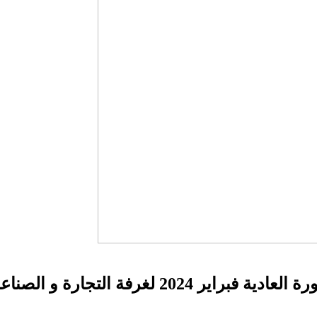
 الصناعة و الخدمات جهة سوس ماسة…