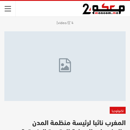
4"][/video]
تكنولوجيا
المغرب نائبا لرئيسة منظمة المدن