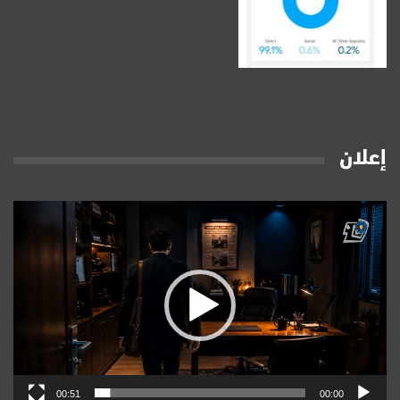
إعلان
مشغل
الفيديو
00:51
00:00