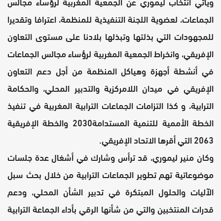
ويأتي انتخاب ليموري عن الجمعية المغربية لرؤساء مجالس
الجماعات، لعضوية اللجنة التنفيذية للمنظمة، اعترافا وتقديرا
للمجهودات التي بذلتها وتبذلها بلادنا على مستوى التعاون
الإفريقي، وانخراط الجمعية المغربية لرؤساء مجالس الجماعات
في أنشطة أجهزة وهياكل المنظمة من أجل دعم التعاون
الإفريقي في ميدان اللامركزية والتدبير المحلي، والحكامة
الترابية، و كذا التزامات الجماعات الترابية المغربية في تنفيذ
الخطة الأممية للتنمية المستدامة2030 والخطة الإفريقية
2063 التي أقرها الاتحاد الإفريقي.
وكان منير ليموري، قد ترأس وشارك في أشغال عدة جلسات
موضوعاتية تهم تطوير الجماعات الترابية من خلال بحث سبل
الآليات والحلول المبتكرة في تدبير الشأن المحلي، ودعم
قدرات المنتخبين والتي من شأنها الرقي بأداء الجماعة الترابية