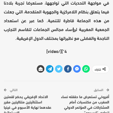
في مواجهة التحديات التي تواجهها، مستعرضا تجربة بلادنا
فيما يتعلق بنظام اللامركزية والجهوية المتقدمة، التي جعلت
من هذه الجماعة قاطرة للتنمية. كما عبر عن استعداد
الجمعية المغربية لرؤساء مجالس الجماعات لتقاسم التجارب
الناجحة والفضلى مع نظيراتها بمختلف الدول الإفريقية.
4"][/video]
شارك
السابق
التالي
أفروخي تستعرض ما حققته نساء
الاتحاد الإفريقي يحضر لقمتين
المغرب من مكتسبات أمام
استثنائيتين متتاليتين مقرر
المشاركات في المؤتمر الدولي
عقدهما نهاية الأسبوع في غينيا