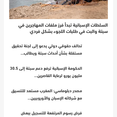
السلطات الإسبانية تبدأ فرز ملفات المهاجرين في
سبتة والبت في طلبات اللجوء بشكل فردي
تحالف حقوقي دولي يدعو إلى لجنة تحقيق
مستقلة بشأن أحداث سبتة ويطالب…
الحكومة الإسبانية ترفع دعم سبتة إلى 30.5
مليون يورو لرعاية القاصرين…
مصدر دبلوماسي: المغرب مستعد للتنسيق
مع شركائه الإسبان والأوروبيين…
فرض رسوم المرتفعة للتسجيل ببعض