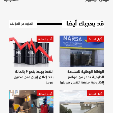
لنوادي “ليسيوم”
الاستوائية
قد يعجبك أيضا
المزيد عن المؤلف
أخبار الساعة
أخبار الساعة
الوكالة الوطنية للسلامة
النفط يهبط بنحو 9 بالمائة
الطرقية تحذر من مواقع
بعد إعلان إيران فتح مضيق
إلكترونية مزيفة تنتحل هويتها
هرمز
أخبار الساعة
أخبار الساعة