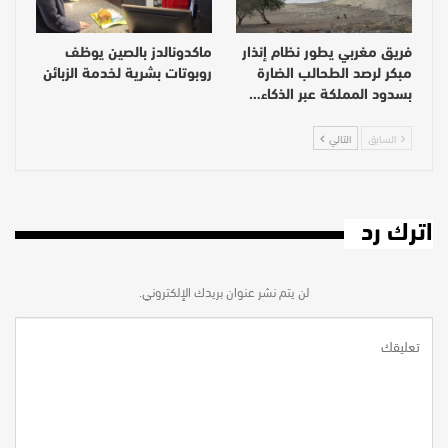
فريق مغربي يطور نظام إنذار
ماكدونالدز بالصين يوظف
مبكر لرصد الطحالب الضارة
روبوتات بشرية لخدمة الزبائن
بسدود المملكة عبر الذكاء…
السابق
التالي
اترك رد
لن يتم نشر عنوان بريدك الإلكتروني.