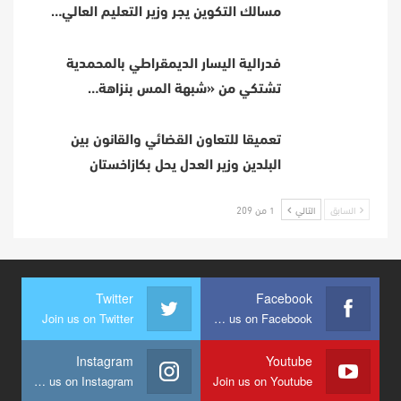
مسالك التكوين يجر وزير التعليم العالي…
فدرالية اليسار الديمقراطي بالمحمدية
تشتكي من «شبهة المس بنزاهة…
تعميقا للتعاون القضائي والقانون بين
البلدين وزير العدل يحل بكازاخستان
السابق
التالي
1 من 209
Twitter
Facebook
Join us on Twitter
Join us on Facebook
Instagram
Youtube
Join us on Instagram
Join us on Youtube