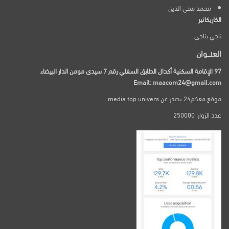
محمد محي الدين
الكاريكاتير
ناجي بناجي
العنـــوان
97 الإقامة السكنية أكدال الطابق السفلي رقم 7 سيدي مومن الدار البيضاء
Email: maacom24@gmail.com
موقع معكم24 يصدر عن media top univers
عدد الزوار: 250000