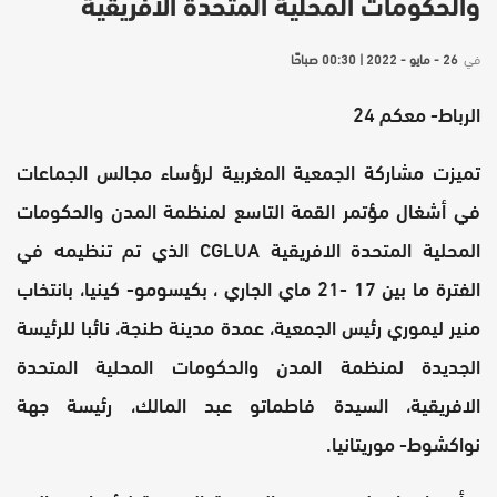
والحكومات المحلية المتحدة الافريقية
في
26 - مايو - 2022 | 00:30 صباحًا
الرباط- معكم 24
تميزت مشاركة الجمعية المغربية لرؤساء مجالس الجماعات
في أشغال مؤتمر القمة التاسع لمنظمة المدن والحكومات
المحلية المتحدة الافريقية CGLUA الذي تم تنظيمه في
الفترة ما بين 17 -21 ماي الجاري ، بكيسومو- كينيا، بانتخاب
منير ليموري رئيس الجمعية، عمدة مدينة طنجة، نائبا للرئيسة
الجديدة لمنظمة المدن والحكومات المحلية المتحدة
الافريقية، السيدة فاطماتو عبد المالك، رئيسة جهة
نواكشوط- موريتانيا.