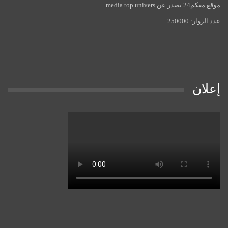
موقع معكم24 يصدر عن media top univers
عدد الزوار: 250000
إعلان