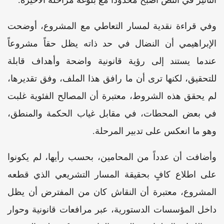
التأثير في النص أصبح محدوداً مع بلوغه مراحله الأخيرة.
وفي قراءة نقدية لمسار التعاطي مع المشروع، أوضحت
الإبراهيمي أن النضال في حد ذاته يظل حقاً مشروعاً
عندما يستند إلى رؤية قانونية واضحة وأهداف قابلة
للتحقيق، لكنها ترى أن ما رافق هذا الملف، وفق تقديرها،
لم يحقق هذه الشروط، معتبرة أن المصالح الفئوية غلبت
في بعض المحطات، في مقابل غياب الحكمة والمنطق،
وهو ما انعكس على تدبير المرحلة.
وأضافت أن عدداً من المحامين، بحسب رأيها، لم يكونوا
على اطلاع كافٍ بحقيقة المسار التشريعي الذي قطعه
المشروع، معتبرة أن النقاش كان من المفترض أن يظل
داخل المؤسسات الدستورية، عبر مرافعات قانونية وحوار