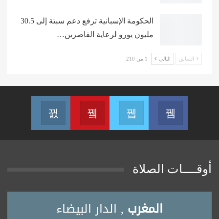
الحكومة الإسبانية ترفع دعم سبتة إلى 30.5
مليون يورو لرعاية القاصرين…
السابق
التالي
1 من 210
Instagram
Youtube
Twitter
Facebook
 on Instagram
Join us on Youtube
Join us on Twitter
Join us on Facebook
أوقــــات الصلاة