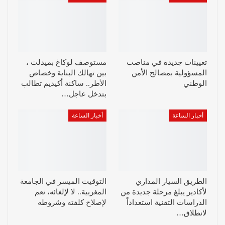
تعيينات جديدة في مناصب
مستوصف لوكاغ بميدلت ،
المسؤولية بمصالح الأمن
بين تهالك البناية وخصاص
الوطني
الأطر.. ساكنة أكيديم تطالب
بتدخل عاجل…
أخبار الساعة
أخبار الساعة
الطريق السيار المداري
التوقيت الميسر في الجامعة
لأكادير يبلغ مرحلة جديدة من
المغربية.. لا لإلغائه، نعم
الدراسات التقنية استعداداً
لإصلاح كلفته وشروطه
لانطلاق…