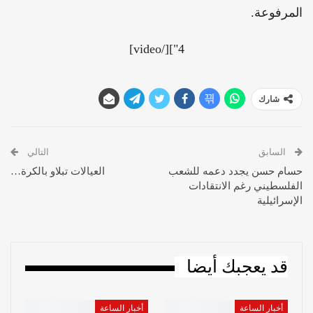
المرفوعة.
4"][/video]
شارك
السابق
التالي
حسام حسن يجدد دعمه للشعب
العيالات تبلاو بالكرة…
الفلسطيني رغم الانتقادات
الإسرائيلية
قد يعجبك أيضا
أخبار الساعة
أخبار الساعة