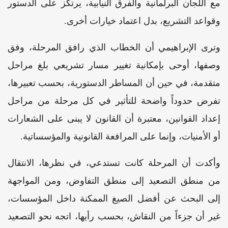
مع اللجان البرلمانية والفرق النيابية، يرتكز على الدستور
وقواعد التشريع، بدل اعتماد خيارات أخرى.
وترى الإبراهيمي أن الخطاب الذي رافق المرحلة، وفق
وصفها، أوحى بإمكانية تغيير مسار تشريعي بلغ مراحل
متقدمة، في حين أن المساطر الدستورية، بحسب تعبيرها،
تفرض حدوداً واضحة للتأثير في كل مرحلة من مراحل
إعداد القوانين، معتبرة أن القانون لا يبنى على الشعارات
أو الأمنيات، وإنما على المرافعة القانونية والمؤسساتية.
وأكدت أن المرحلة كانت تستدعي، في نظرها، الانتقال
من منطق التصعيد إلى منطق التفاوض، ومن المواجهة
إلى البحث عن أفضل الصيغ الممكنة داخل المؤسسات،
غير أن جزءاً من النقاش، بحسب رأيها، اتجه نحو التصعيد