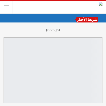
شريط الأخبار
4"][/video]