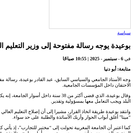
سياسة
بوعيدة يوجه رسالة مفتوحة إلى وزير التعليم ال
في
6 - سبتمبر - 2025 | 10:55 صباحًا
متابعة: أبو دنيا
وجه الأستاذ الجامعي والسياسي السابق، عبد القادر بوعيدة، رسالة مفتو
الاحتقان داخل المؤسسات الجامعية.
وقال بوعيدة، الذي قضى أكثر من 38 سنة
البلد ويجب التعامل معها بمسؤولية وتقدير.
وانتقد بوعيدة طريقة اتخاذ القرار، مشيرا إلى أن إصلاح التعليم العال
“ميتا” أغلق أبواب الحوار وأربك الأساتذة والطلبة على حد سواء.
كما اعتبر أن الجامعة المغربية تحولت إلى “مختبر للتجارب”، إذ يأتي