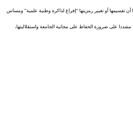
أن تقسيمها أو تغيير رمزيتها “إفراغ لذاكرة وطنية علمية” ومساس
ر، مشددا على ضرورة الحفاظ على مجانية الجامعة واستقلاليتها،