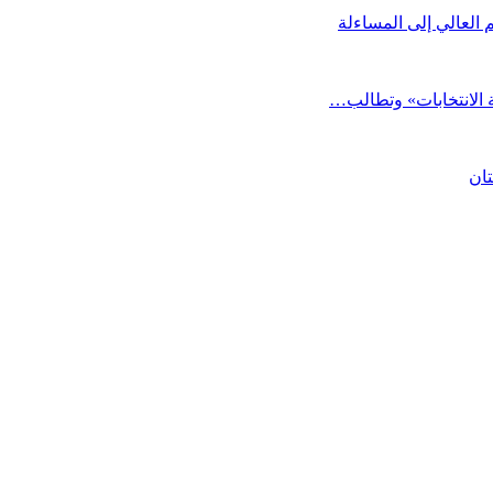
العالي إلى المساءلة
 الانتخابات» وتطالب…
تان