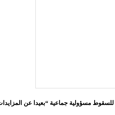
لة للسقوط مسؤولية جماعية “بعيدا عن المزايدا