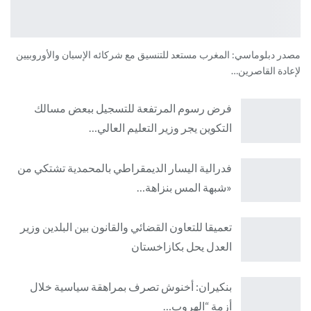
مصدر دبلوماسي: المغرب مستعد للتنسيق مع شركائه الإسبان والأوروبيين
لإعادة القاصرين…
فرض رسوم المرتفعة للتسجيل ببعض مسالك
التكوين يجر وزير التعليم العالي…
فدرالية اليسار الديمقراطي بالمحمدية تشتكي من
«شبهة المس بنزاهة…
تعميقا للتعاون القضائي والقانون بين البلدين وزير
العدل يحل بكازاخستان
بنكيران: أخنوش تصرف بمراهقة سياسية خلال
أزمة “الهروب…