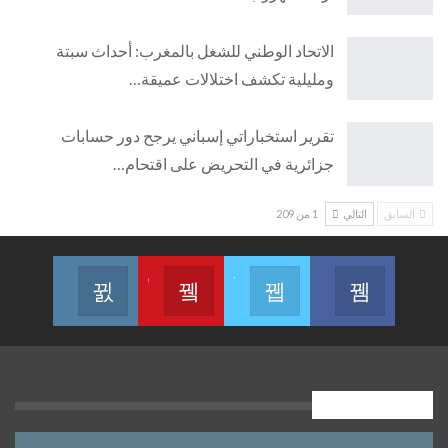
الاتحاد الوطني للشغل بالمغرب: أحداث سبتة
ومليلية تكشف اختلالات عميقة…
تقرير استخباراتي إسباني يرجح دور حسابات
جزائرية في التحريض على اقتحام…
السابق
التالي
1 من 209
Join us on Instagram
Join us on Youtube
Join us on Twitter
Join us on Facebook
أوقــــات الصلاة