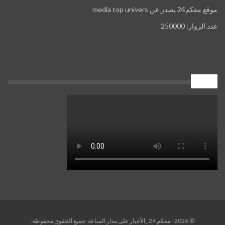
موقع معكم24 يصدر عن media top univers
عدد الزوار: 250000
إعلان
© 2026 - معكم 24 _الأخبار على مدار الساعة. جميع الحقوق محفوظة.