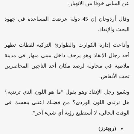
عن المباني خوفا من الانهيار.
وقال أردوغان إن 45 دولة عرضت المساعدة في جهود
البحث والإنقاذ.
وأذاعت إدارة الكوارث والطوارئ التركية لقطات تظهر
أحد رجال الإنقاذ وهو يزحف داخل مبنى منهار في مدينة
ملاطية في محاولة لرصد مكان أحد الناجين المحاصرين
تحت الأنقاض.
وسُمع رجل الإنقاذ وهو يقول “ما هو اللون الذي ترتديه؟
هل ترتدي اللون الوردي؟ من فضلك اعتني بنفسك في
الوقت الحالي، لا أستطيع رؤية أي شيء آخر”.
(رويترز)