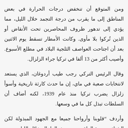
ومن المتوقع أن تنخفض درجات الحرارة في بعض
المناطق إلى ما يقرب من درجة التجمد خلال الليل، مما
يؤدي إلى تدهور ظروف المحاصرين تحت الأنقاض أو
الذين تُركوا بلا مأوى. وكانت الأمطار تسقط يوم الاثنين
بعد أن اجتاحت العواصف الثلجية البلاد في مطلع الأسبوع.
وأصيب أكثر من 13 ألفا في تركيا جراء الزلزال.
وقال الرئيس التركي رجب طيب أردوغان، الذي يستعد
لانتخابات صعبة في ماي، إن ما حدث كارثة تاريخية وأسوأ
زلزال يضرب تركيا منذ عام 1939، لكنه أضاف أن
السلطات تبذل كل ما في وسعها.
وأردف “قلوبنا وأرواحنا جميعا مع الجهود المبذولة لكن