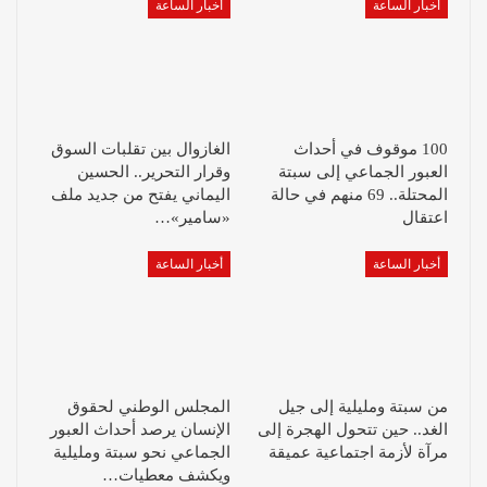
أخبار الساعة
أخبار الساعة
100 موقوف في أحداث
الغازوال بين تقلبات السوق
العبور الجماعي إلى سبتة
وقرار التحرير.. الحسين
المحتلة.. 69 منهم في حالة
اليماني يفتح من جديد ملف
اعتقال
«سامير»…
أخبار الساعة
أخبار الساعة
من سبتة ومليلية إلى جيل
المجلس الوطني لحقوق
الغد.. حين تتحول الهجرة إلى
الإنسان يرصد أحداث العبور
مرآة لأزمة اجتماعية عميقة
الجماعي نحو سبتة ومليلية
ويكشف معطيات…