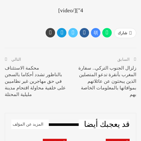
4"][/video]
شارك
السابق
التالي
زلزال الجنوب التركي.. سفارة
محكمة الاستئناف
المغرب بأنقرة تدعو المتصلين
بالناظور تشدد أحكاما بالسجن
الذين يبحثون عن عائلاتهم
في حق مهاجرين غير نظاميين
بموافاتها بالمعلومات الخاصة
على خلفية محاولة اقتحام مدينة
بهم
مليلية المحتلة
قد يعجبك أيضا
المزيد عن المؤلف