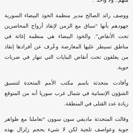
ووصف رائد الصالح مدير منظمة الخوذ البيضاء السورية
جهودهم بأنها “سباق مع الزمن لإنقاذ أرواح المحاصرين
تحت الأنقاض”. والخوذ البيضاء هي منظمة إغاثة في
مناطق تسيطر عليها المعارضة وعُرف عن أفرادها إنقاذ
من يعلقون تحت أنقاض البنايات التي تنهار في ضربات
جوية.
وأفادت متحدثة باسم مكتب الأمم المتحدة لتنسيق
الشؤون الإنسانية في شمال غرب سوريا أنه من المتوقع
زيادة عدد القتلى في المنطقة.
وقالت المتحدثة ماديفي سون سوون “تعاملنا مع ظواهر
جوية وعواصف ثلجية لكن لا شيء بحجم زلزال بهذه