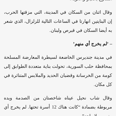
وقال اثنان من السكان في المدينة، التي مزقتها الحرب،
إن البنايتين انهارتا في الساعات التالية للزلزال، الذي شعر
به أيضا السكان في قبرص ولبنان.
– ’لم يخرج أي منهم’
في مدينة جنديرس الخاضعة لسيطرة المعارضة المسلحة
بمحافظة حلب السورية، تحولت بناية متعددة الطوابق إلى
كومة من الخرسانة وقضبان الحديد والملابس المتناثرة في
كل مكان.
وقال شاب نحيل عيناه شاخصتان من الصدمة ويده
مربوطة بضمادة “كانت هناك 12 أسرة تحتها. لم يخرج أي
منهم.. ولا واحد”.