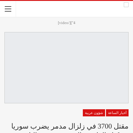
4"][/video]
أخبار الساعة
شؤون عربية
مقتل 3700 في زلزال مدمر يضرب سوريا