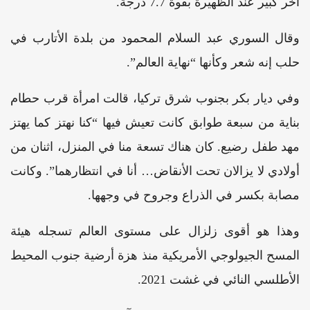
آخر كبير عند الظهيرة بقوة 7.7 درجة.
وقال السوري عبد السلام المحمود من بلدة الأتارب في
حلب إنه شعر وكأنها “نهاية العالم”.
وفي ديار بكر بجنوب شرق تركيا، قالت امرأة قرب حطام
بناية من سبعة طوابق كانت تعيش فيها “كنا نهتز كما يهتز
مهد طفل رضيع. كان هناك تسعة منا في المنزل، اثنان من
أولادي لا يزالان تحت الأنقاض… أنا في انتظارهما”. وكانت
مصابة بكسر في الذراع وجروح في وجهها.
وهذا هو أقوى زلزال على مستوى العالم تسجله هيئة
المسح الجيولوجي الأمريكية منذ هزة أرضية جنوب المحيط
الأطلسي النائي في غشت 2021.