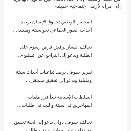
إلى مرآة لأزمة اجتماعية عميقة
المجلس الوطني لحقوق الإنسان يرصد
أحداث العبور الجماعي نحو سبتة ومليلية…
تحالف اليسار يرفض فرض رسوم على
الطلبة ويدعو إلى التراجع عن «تسليع»…
تقرير حقوقي يرصد تداعيات أحداث سبتة
ومليلية ويدعو إلى تحقيق مستقل…
السلطات الإسبانية تبدأ فرز ملفات
المهاجرين في سبتة والبت في طلبات…
تحالف حقوقي دولي يدعو إلى لجنة تحقيق
مستقلة بشأن أحداث سبتة ويطالب…