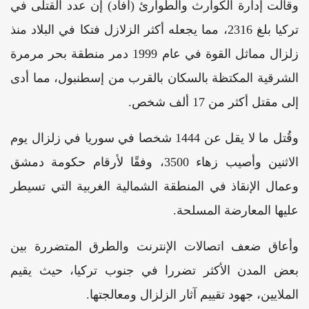
وقالت إدارة الكوارث والطوارئ (آفاد) إن عدد القتلى في
تركيا بلغ 2316، مما يجعله أكثر الزلازل فتكا في البلاد منذ
زلزال مماثل القوة في عام 1999 دمر منطقة بحر مرمرة
الشرقية المكتظة بالسكان بالقرب من إسطنبول، مما أدى
إلى مقتل أكثر من 17 ألف شخص.
وقُتل ما لا يقل عن 1444 شخصا في سوريا في زلزال يوم
الاثنين وأصيب زهاء 3500، وفقًا لأرقام حكومة دمشق
وعمال الإنقاذ في المنطقة الشمالية الغربية التي تسيطر
عليها المعارضة المسلحة.
وأعاق ضعف اتصالات الإنترنت والطرق المتضررة بين
بعض المدن الأكثر تضررا في جنوب تركيا، حيث يقيم
الملايين، جهود تقييم آثار الزلزال ومعالجتها.