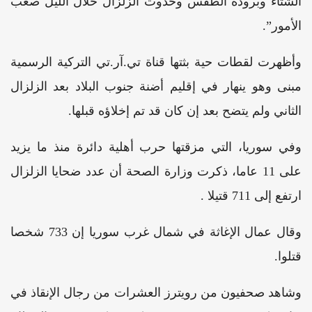
الشتاء وبرودة الطقس وحدوث الزلزال خلال الليل صعب
الأمور”.
وأظهرت لقطات حية بثتها قناة تي.آر.تي التركية الرسمية
مبنى وهو ينهار في إقليم أضنة جنوب البلاد بعد الزلزال
الثاني ولم يتضح بعد إن كان قد تم إخلاؤه قبلها.
وفي سوريا، التي مزقتها حرب أهلية دائرة منذ ما يزيد
على 11 عاما، ذكرت وزارة الصحة أن عدد ضحايا الزلزال
ارتفع إلى 711 قتيلا .
وقال عمال الإغاثة في شمال غرب سوريا إن 733 شخصا
قتلوا.
وشاهد صحفيون من رويترز العشرات من رجال الإنقاذ في