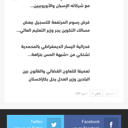
مع شركائه الإسبان والأوروبيين…
فرض رسوم المرتفعة للتسجيل ببعض
مسالك التكوين يجر وزير التعليم العالي…
فدرالية اليسار الديمقراطي بالمحمدية
تشتكي من «شبهة المس بنزاهة…
تعميقا للتعاون القضائي والقانون بين
البلدين وزير العدل يحل بكازاخستان
السابق
التالي
1 من 209
Twitter
Facebook
Join us on Twitter
Join us on Facebook