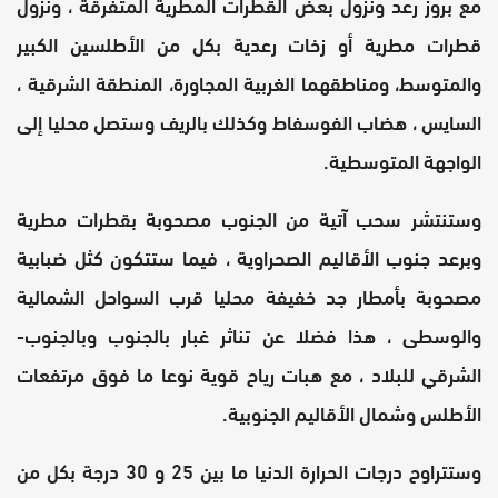
مع بروز رعد ونزول بعض القطرات المطرية المتفرقة ، ونزول
قطرات مطرية أو زخات رعدية بكل من الأطلسين الكبير
والمتوسط، ومناطقهما الغربية المجاورة، المنطقة الشرقية ،
السايس ، هضاب الفوسفاط وكذلك بالريف وستصل محليا إلى
الواجهة المتوسطية.
وستنتشر سحب آتية من الجنوب مصحوبة بقطرات مطرية
وبرعد جنوب الأقاليم الصحراوية ، فيما ستتكون كثل ضبابية
مصحوبة بأمطار جد خفيفة محليا قرب السواحل الشمالية
والوسطى ، هذا فضلا عن تناثر غبار بالجنوب وبالجنوب-
الشرقي للبلاد ، مع هبات رياح قوية نوعا ما فوق مرتفعات
الأطلس وشمال الأقاليم الجنوبية.
وستتراوح درجات الحرارة الدنيا ما بين 25 و 30 درجة بكل من