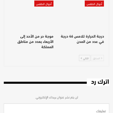
أحوال الطقس
أحوال الطقس
درجة الحرارة تلامس 46 درجة
موجة حر من الأحد إلى
في عدد من المدن
الأربعاء بعدد من مناطق
المملكة
السابق
التالي
اترك رد
لن يتم نشر عنوان بريدك الإلكتروني.