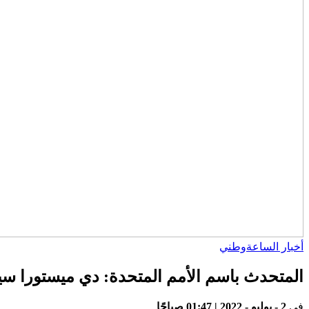
أخبار الساعة
وطني
المتحدث باسم الأمم المتحدة: دي ميستورا سيز
في
2 - يوليو - 2022 | 01:47 صباحًا