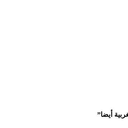
ربية أيضا”