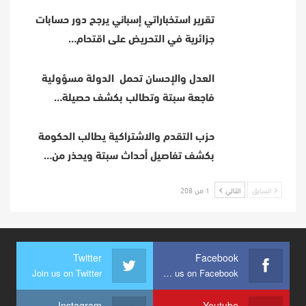
تقرير استخباراتي إسباني يرجح دور حسابات
جزائرية في التحريض على اقتحام…
العدل والإحسان تحمل الدولة مسؤولية
فاجعة سبتة وتطالب بكشف حصيلة…
حزب التقدم والاشتراكية يطالب الحكومة
بكشف تفاصيل أحداث سبتة ويحذر من…
السابق
التالي
1 من 208
Twitter
Facebook
Join us on Twitter
Join us on Facebook
Instagram
Youtube