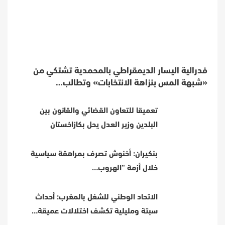
فدرالية اليسار الديمقراطي بالمحمدية تشتكي من
«شبهة المس بنزاهة الانتخابات» وتطالب…
تعميقا للتعاون القضائي والقانون بين
البلدين وزير العدل يحل بكازاخستان
بنكيران: أخنوش تصرف بمراهقة سياسية
خلال أزمة “الهروب…
الاتحاد الوطني للشغل بالمغرب: أحداث
سبتة ومليلية تكشف اختلالات عميقة…