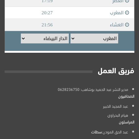
فريق العمل
مدير النشر عبد الحميد بوشاهب: 0628236750
الصحافيون
عبد المجيد الخبير
هيام البحراوي
المراسلون
عبد الحق المودن:
سطات