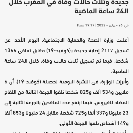
جديدة وثلاث حالات وفاة في المغرب خلال
الـ24 ساعة الماضية
في
26 - يونيو - 2022 | 19:17 مساءً
أعلنت وزارة الصحة والحماية الاجتماعية، اليوم الأحد، عن
تسجيل 2117 إصابة جديدة بـ(كوفيد-19) مقابل تعافي 1366
شخصا، فيما تم تسجيل ثلاث حالات وفاة، خلال الـ24 ساعة
الماضية.
وأبرزت الوزارة، في النشرة اليومية لحصيلة (كوفيد-19)، أن 6
ملايين و534 ألف و825 شخصا تلقوا الجرعة الثالثة من اللقاح
المضاد للفيروس، فيما ارتفع عدد الملقحين بالجرعة الثانية إلى
23 مليونا و337 ألفا و725 شخصا، مقابل 24 مليونا و853 ألفا
و149 أشخاص تلقوا الجرعة الأولى.
وأضافت أن الحصيلة الجديدة للإصابات بالفيروس رفعت العدد