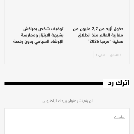
دخول أزيد من 2,7 مليون من
توقيف شخص بمراكش
مغاربة العالم منذ انطلاق
بشبهة الابتزاز وممارسة
عملية “مرحبا 2026”
الإرشاد السياحي بدون رخصة
السابق
التالي
اترك رد
لن يتم نشر عنوان بريدك الإلكتروني.