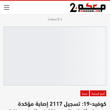
4"][/video]
أخبار الساعة
صحة
كوفيد-19: تسجيل 2117 إصابة مؤكدة