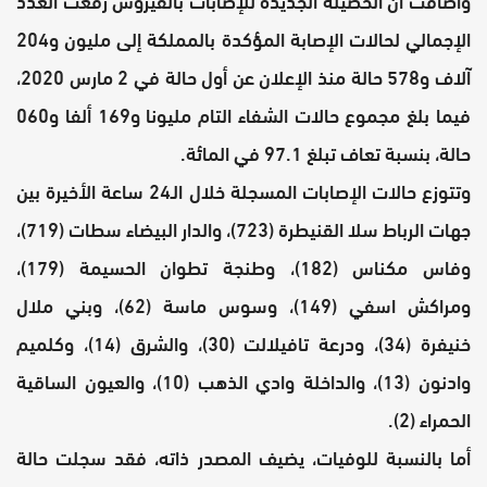
الإجمالي لحالات الإصابة المؤكدة بالمملكة إلى مليون و204
آلاف و578 حالة منذ الإعلان عن أول حالة في 2 مارس 2020،
فيما بلغ مجموع حالات الشفاء التام مليونا و169 ألفا و060
حالة، بنسبة تعاف تبلغ 97.1 في المائة.
وتتوزع حالات الإصابات المسجلة خلال الـ24 ساعة الأخيرة بين
جهات الرباط سلا القنيطرة (723)، والدار البيضاء سطات (719)،
وفاس مكناس (182)، وطنجة تطوان الحسيمة (179)،
ومراكش اسفي (149)، وسوس ماسة (62)، وبني ملال
خنيفرة (34)، ودرعة تافيلالت (30)، والشرق (14)، وكلميم
وادنون (13)، والداخلة وادي الذهب (10)، والعيون الساقية
الحمراء (2).
أما بالنسبة للوفيات، يضيف المصدر ذاته، فقد سجلت حالة