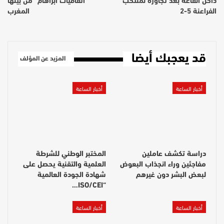
داخل القاعة بعد تجاوزه لمنتخب
“اتفاقيات أبراهام” من بينها
الفراعنة 5-2
المغرب
قد يعجبك أيضا
المزيد عن المؤلف
أخبار الساعة
أخبار الساعة
دراسة تكشف عاملين
المختبر الوطني للشرطة
مفاجئين وراء انجذاب البعوض
العلمية والتقنية يحصل على
لبعض البشر دون غيرهم
شهادة الجودة العالمية
“ISO/CEI…
أخبار الساعة
أخبار الساعة