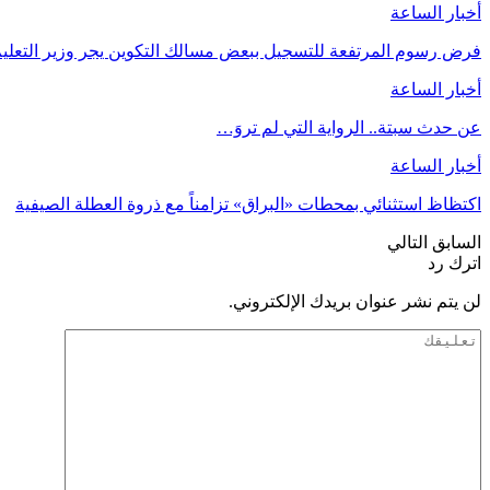
أخبار الساعة
فرض رسوم المرتفعة للتسجيل ببعض مسالك التكوين يجر وزير التعليم 
أخبار الساعة
عن حدث سبتة.. الرواية التي لم تروَ…
أخبار الساعة
اكتظاظ استثنائي بمحطات «البراق» تزامناً مع ذروة العطلة الصيفية
السابق
التالي
اترك رد
لن يتم نشر عنوان بريدك الإلكتروني.