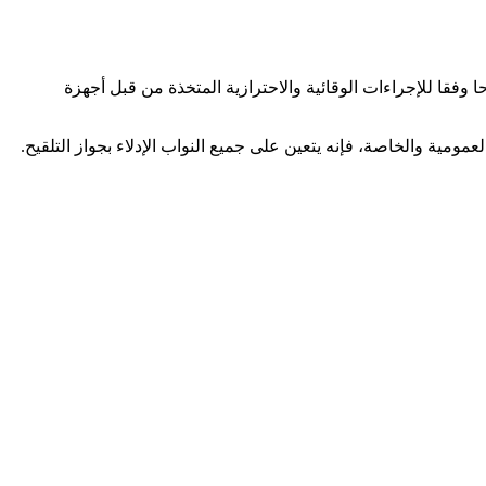
ستور، ستنطلق على الساعة الحادية عشر صباحا وفقا للإجراءات الوقائية والاحترازية المتخذة من قبل أجهزة
عمومية والخاصة، فإنه يتعين على جميع النواب الإدلاء بجواز التلقيح.