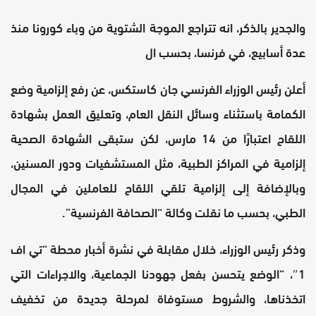
والجدير بالذكر، انه تتراجع الموجة الشتوية من وباء كورونا منذ
عدة أسابيع، في فرنسا، بحسب ال
أعلن رئيس الوزراء الفرنسي ​جان كاستكس​، عن رفع إلزامية وضع
الكمامة باستثناء وسائل النقل العام، وتعليق العمل بشهادة
اللقاح اعتبارًا من 14 مارس، لكن ستبقى الشهادة الصحية
إلزامية في المراكز الطبية، مثل المستشفيات ودور المسنين،
وبالإضافة إلى إلزامية تلقي اللقاح للعاملين في المجال
الطبي، بحسب ما نقلت وكالة “الصحافة الفرنسية”.
وذكر رئيس الوزراء، خلال مقابلة في نشرة أخبار محطة “تي اف
1″، “الوضع يتحسن بفعل جهودنا الجماعية، والاجراءات التي
اتخذناها، والشروط مستوفاة لمرحلة جديدة من تخفيف