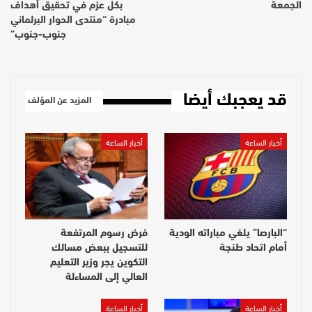
الجمعة
بكل عزم في تحقيق أهداف
مبادرة “منتدى الحوار البرلماني
جنوب-جنوب”
قد يعجبك أيضا
المزيد عن المؤلف
أخبار الساعة
أخبار الساعة
“البارصا” يلغي مباراته الودية
فرض رسوم المرتفعة
أمام اتحاد طنجة
للتسجيل ببعض مسالك
التكوين يجر وزير التعليم
العالي إلى المساءلة
أخبار الساعة
أخبار الساعة