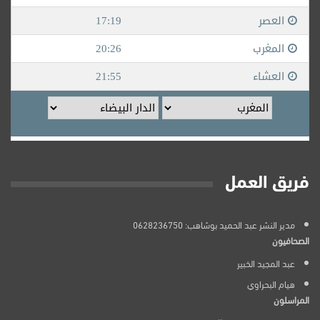
فريق العمل
مدير النشر عبد الحميد بوشاهب: 0628236750
الصحافيون
عبد المجيد الخبير
هيام البحراوي
المراسلون