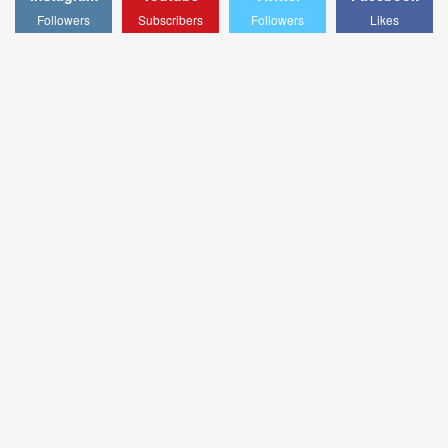
Followers
Subscribers
Followers
Likes