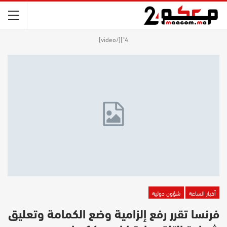
4"][/video]
أخبار الساعة
شؤون دولية
فرنسا تقرر رفع إلزامية وضع الكمامة وتعليق