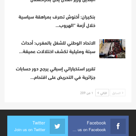
بنكيران: أخنوش تصرف بمراهقة سياسية
خلال أزمة “الهروب…
الاتحاد الوطني للشغل بالمغرب: أحداث
سبتة ومليلية تكشف اختلالات عميقة…
تقرير استخباراتي إسباني يرجح دور حسابات
جزائرية في التحريض على اقتحام…
السابق
التالي
1 من 209
Twitter
Facebook
Join us on Twitter
Join us on Facebook