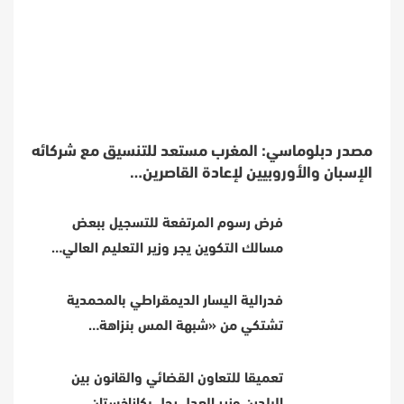
مصدر دبلوماسي: المغرب مستعد للتنسيق مع شركائه
الإسبان والأوروبيين لإعادة القاصرين…
فرض رسوم المرتفعة للتسجيل ببعض
مسالك التكوين يجر وزير التعليم العالي…
فدرالية اليسار الديمقراطي بالمحمدية
تشتكي من «شبهة المس بنزاهة…
تعميقا للتعاون القضائي والقانون بين
البلدين وزير العدل يحل بكازاخستان