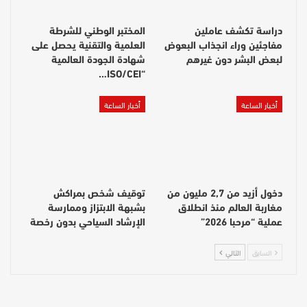
دراسة تكشف عاملين
المختبر الوطني للشرطة
مفاجئين وراء انجذاب البعوض
العلمية والتقنية يحصل على
لبعض البشر دون غيرهم
شهادة الجودة العالمية
“ISO/CEI…
أخبار الساعة
أخبار الساعة
دخول أزيد من 2,7 مليون من
توقيف شخص بمراكش
مغاربة العالم منذ انطلاق
بشبهة الابتزاز وممارسة
عملية “مرحبا 2026”
الإرشاد السياحي بدون رخصة
السابق
التالي