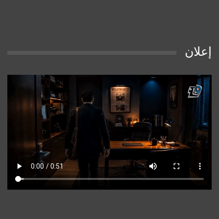
إعلان