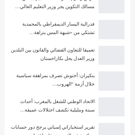
مسالك التكوين يجر وزير التعليم العالي…
فدرالية اليسار الديمقراطي بالمحمدية
تشتكي من «شبهة المس بنزاهة…
تعميقا للتعاون القضائي والقانون بين البلدين
وزير العدل يحل بكازاخستان
بنكيران: أخنوش تصرف بمراهقة سياسية
خلال أزمة “الهروب…
الاتحاد الوطني للشغل بالمغرب: أحداث
سبتة ومليلية تكشف اختلالات عميقة…
تقرير استخباراتي إسباني يرجح دور حسابات