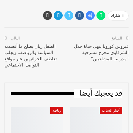
شارك
السابق
التالي
فيروس كورونا ينهي حياة جلال
الطفل ريان يصلح ما أفسدته
الشرقاوي مخرج مسرحية
السياسة والرياضة.. ويجلب
“مدرسة المشاغبين”
تعاطف الجزائريين عبر مواقع
التواصل الاجتماعي
قد يعجبك أيضا
أخبار الساعة
رياضة