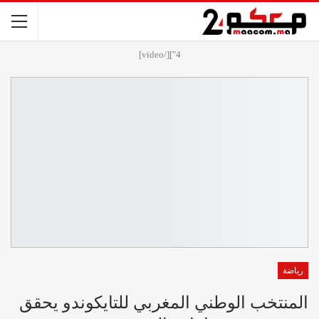
4"][/video]
رياضة
المنتخب الوطني المغربي للتايكوندو يحقق