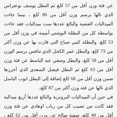
عن فئة وزن أقل من 57 كلغ ثم البطل يوسف بوعتراس
الذي نالها برسم وزن أقل من 80 كلغ ، بينما جاءت
الميداليات الفضية والبالغ عددها ست ميداليات فقد جاءت
بواسطة كل من البطلة البوشتي أميمة في وزن أقل من
53 كلغ، والبطلة كتبي صباح التي فازت بها عن وزن أكثر
من 73 كلغ، والبطل عمر الكحل الذي تنافس برسم الوزن
أقل من 58 كلغ، والبطل وصفي عبد الباسط عن فئة وزن
أقل من 63 كلغ ثم البطل فيصل السعدي الذي أحرزها
ضمن وزن أقل من 68 كلغ إضافة إلى البطل ايوب الباسل
الذي نالها عن فئة وزن أكثر من 87 كلغ،
في حين أن الميداليات البرونزية والبالغ عددها أربع ميدالية
فقد كانت من نصيب كل من رباب اوهادي عن فئة وزن
أقل من 49 كلغ، صفية صالح عن وزن أقل من 62 كلغ ،