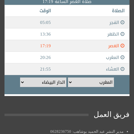
فريق العمل
مدير النشر عبد الحميد بوشاهب: 0628236750