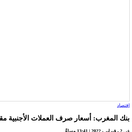
اقتصاد
بنك المغرب: أسعار صرف العملات الأجنبية مقابل الدرهم 
في
2 - فبراير - 2022 | 13:41 مساءً