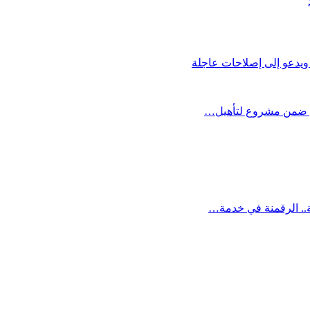
يدعو إلى إصلاحات عاجلة
سبع ضمن مشروع لتأهيل…
ة.. الرقمنة في خدمة…