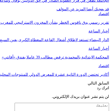
الجامعة تطعن في قرار العقوبة الصادر في حق الدوليين بوفال وشاكلا
قد يعجبك أيضا
المزيد عن المؤلف
اقتصاد
تقرير رسمي يدق ناقوس الخطر بشأن المخزون الاستراتيجي للمغرب و
أخبار الساعة
الدار البيضاء تستعد لإطلاق أشغال القاعة المغطاة الكبرى بعين ال
أخبار الساعة
المحكمة الابتدائية بالمحمدية ترفض مطالب 39 عاملا بفندق «أفانتي»
اقتصاد
أكادير تحتضن الدورة الثانية عشرة للمعرض الدولي للمنتوجات المحلي
السابق
التالي
اترك رد
لن يتم نشر عنوان بريدك الإلكتروني.