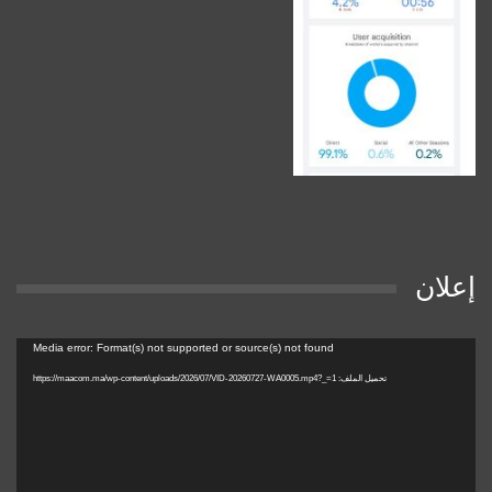
إعلان
مشغل
Media error: Format(s) not supported or source(s) not found
الفيديو
تحميل الملف: https://maacom.ma/wp-content/uploads/2026/07/VID-20260727-WA0005.mp4?_=1