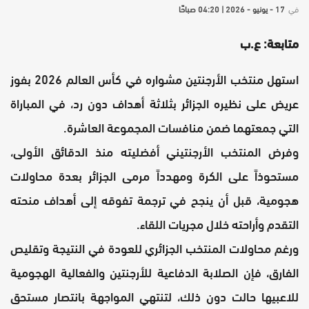
في
17 - يونيو - 2026 | 04:20 صباحًا
متابعة: ع.ب
استهل منتخب الأرجنتين مشواره في كأس العالم 2026 بفوز
عريض على نظيره الجزائر بثلاثة أهداف دون رد، في المباراة
التي جمعتهما ضمن منافسات المجموعة العاشرة.
وفرض المنتخب الأرجنتيني أفضليته منذ الدقائق الأولى،
مستحوذاً على الكرة ومهدداً مرمى الجزائر بعدة محاولات
هجومية، قبل أن ينجح في ترجمة تفوقه إلى أهداف منحته
التقدم وأراحته خلال مجريات اللقاء.
ورغم محاولات المنتخب الجزائري للعودة في النتيجة وتقليص
الفارق، فإن الصلابة الدفاعية للأرجنتين والفعالية الهجومية
للاعبيها حالت دون ذلك، لتنتهي المواجهة بانتصار مستحق