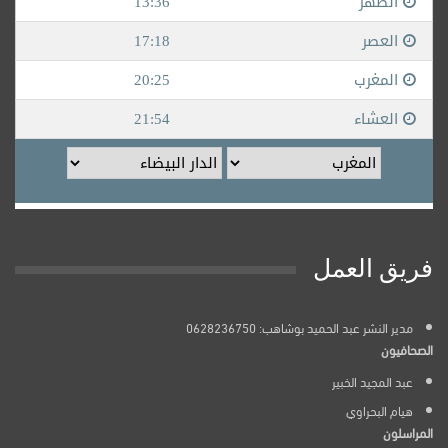
فريق العمل
مدير النشر عبد الحميد بوشاهب: 0628236750
الصحافيون
عبد المجيد الخبير
هيام البحراوي
المراسلون