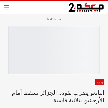
4"][/video]
رياضة
التانغو يضرب بقوة.. الجزائر تسقط أمام
الأرجنتين بثلاثية قاسية