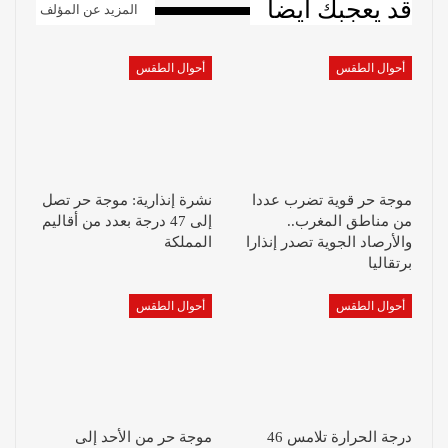
قد يعجبك أيضا
المزيد عن المؤلف
أحوال الطقس
أحوال الطقس
موجة حر قوية تضرب عددا
نشرة إنذارية: موجة حر تصل
من مناطق المغرب..
إلى 47 درجة بعدد من أقاليم
والأرصاد الجوية تصدر إنذارا
المملكة
برتقاليا
أحوال الطقس
أحوال الطقس
درجة الحرارة تلامس 46
موجة حر من الأحد إلى