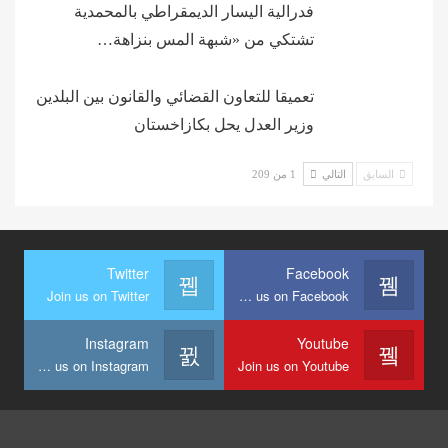
فدرالية اليسار الديمقراطي بالمحمدية
تشتكي من «شبهة المس بنزاهة…
تعميقا للتعاون القضائي والقانون بين البلدين
وزير العدل يحل بكازاخستان
السابق
التالي
1 من 209
Twitter
Facebook
Join us on Twitter
Join us on Facebook
Instagram
Youtube
Join us on Instagram
Join us on Youtube