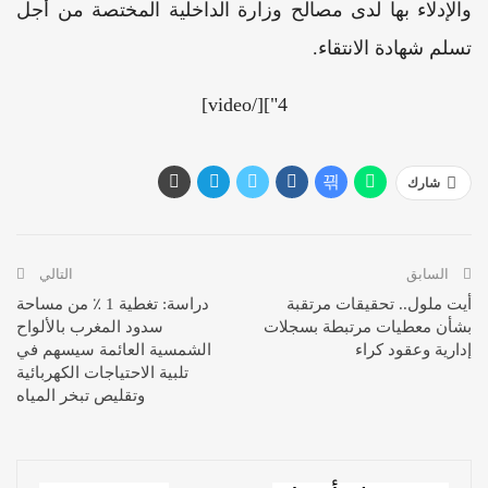
والإدلاء بها لدى مصالح وزارة الداخلية المختصة من أجل
تسلم شهادة الانتقاء.
4"][/video]
شارك
السابق
التالي
أيت ملول.. تحقيقات مرتقبة
دراسة: تغطية 1 ٪ من مساحة
بشأن معطيات مرتبطة بسجلات
سدود المغرب بالألواح
إدارية وعقود كراء
الشمسية العائمة سيسهم في
تلبية الاحتياجات الكهربائية
وتقليص تبخر المياه