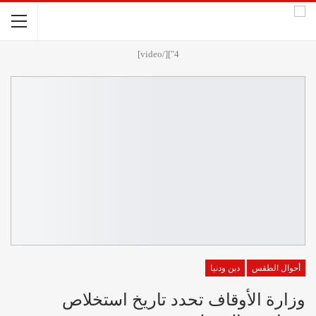
4"][/video]
أحوال الطقس
دين ودنيا
وزارة الأوقاف تحدد تاريخ استخلاص