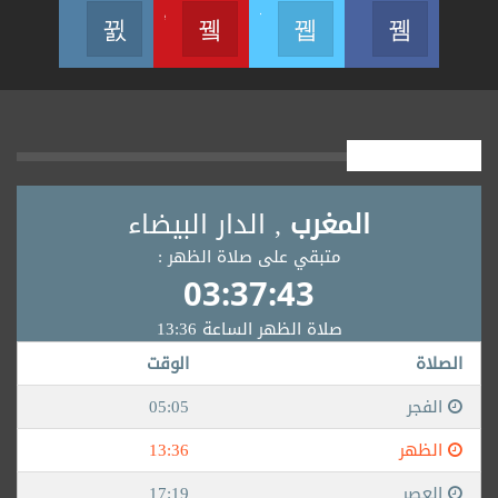
Join us on Instagram
Join us on Youtube
Join us on Twitter
Join us on Facebook
أوقــــات الصلاة