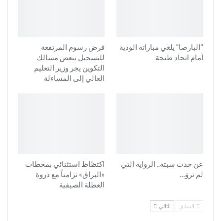
“البارصا” يلغي مباراته الودية
فرض رسوم المرتفعة
أمام اتحاد طنجة
للتسجيل ببعض مسالك
التكوين يجر وزير التعليم
العالي إلى المساءلة
عن حدث سبتة.. الرواية التي
اكتظاظ استثنائي بمحطات
لم تروَ…
«البراق» تزامناً مع ذروة
العطلة الصيفية
السابق
التالي