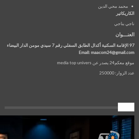
محمد محي الدين
الكاريكاتير
ناجي بناجي
العنـــوان
97 الإقامة السكنية أكدال الطابق السفلي رقم 7 سيدي مومن الدار البيضاء
Email: maacom24@gmail.com
موقع معكم24 يصدر عن media top univers
عدد الزوار: 250000
إعلان