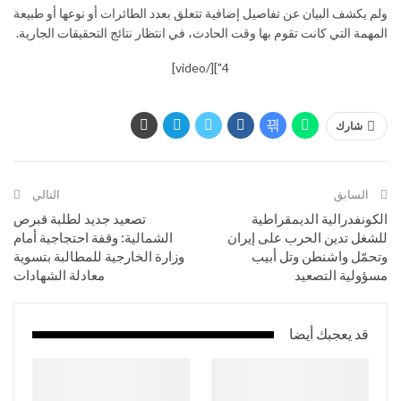
ولم يكشف البيان عن تفاصيل إضافية تتعلق بعدد الطائرات أو نوعها أو طبيعة
المهمة التي كانت تقوم بها وقت الحادث، في انتظار نتائج التحقيقات الجارية.
4"][/video]
شارك
السابق
التالي
الكونفدرالية الديمقراطية
تصعيد جديد لطلبة قبرص
للشغل تدين الحرب على إيران
الشمالية: وقفة احتجاجية أمام
وتحمّل واشنطن وتل أبيب
وزارة الخارجية للمطالبة بتسوية
مسؤولية التصعيد
معادلة الشهادات
قد يعجبك أيضا