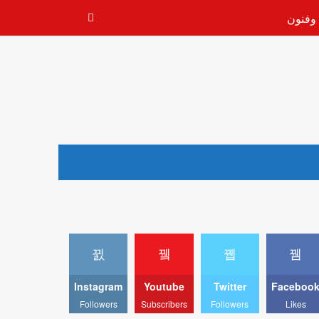
 وفنون
Instagram
Youtube
Twitter
Faceboo
Followers
Subscribers
Followers
Likes