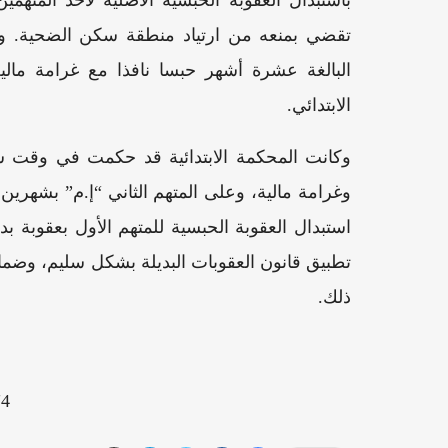
تقضي بمنعه من ارتياد منطقة سكن الضحية. وقر
الابتدائي.
وكانت المحكمة الابتدائية قد حكمت في وقت سا
استبدال العقوبة الحبسية للمتهم الأول بعقوبة 
تطبيق قانون العقوبات البديلة بشكل سليم، وضما
ذلك.
4"][/video]