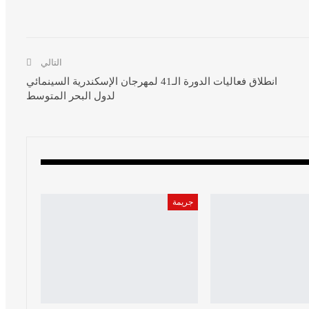
التالي
انطلاق فعاليات الدورة الـ41 لمهرجان الإسكندرية السينمائي
لدول البحر المتوسط
جريمة