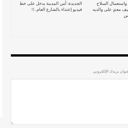
استعمال السلاح
الجديدة: أمن المدينة يدخل على خط
ف معتدٍ على والديه
فيديو إعتداء بالشارع العام..!!
س
نوان بريدك الإلكتروني.