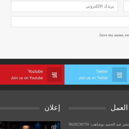
Save my name, emai
Youtube
Twitter
Join us on Youtube
Join us on Twitter
العمل
إعلان
مشغل
ر عبد الحميد بوشاهب: 0628236750