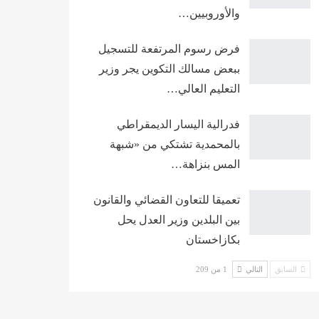
والأوروبيين…
فرض رسوم المرتفعة للتسجيل
ببعض مسالك التكوين يجر وزير
التعليم العالي…
فدرالية اليسار الديمقراطي
بالمحمدية تشتكي من «شبهة
المس بنزاهة…
تعميقا للتعاون القضائي والقانون
بين البلدين وزير العدل يحل
بكازاخستان
السابق
التالي
1 من 209