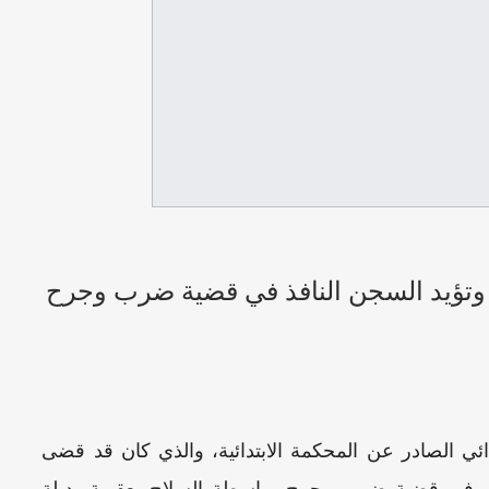
ة وتؤيد السجن النافذ في قضية ضرب وجرح
ئي الصادر عن المحكمة الابتدائية، والذي كان قد قضى
همين في قضية ضرب وجرح بواسطة السلاح بعقوبة بديلة