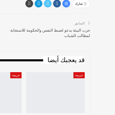
شارك
السابق
حزب البيئة يدعو لضبط النفس والحكومة للاستجابة
لمطالب الشباب
قد يعجبك أيضا
جريمة
جريمة