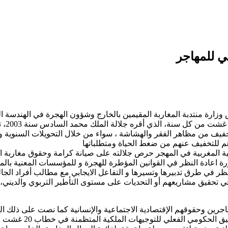
ي للمهاجر
ارة منتدبة المغاربة المقيمين بالخارج وشؤون الهجرة في الهندسة ال
يخلد 
خفيف من مظاهر الفقر والهشاشة ، سواء من خلال التحويلات السنوية و
هم للتخفيف عنهم من ضغط الحياة ومتطلباتها
لية المغربية في المهجر حرص جلالته على صيانة كرامة وحقوق مغاربة ال
اعادة النظر في القوانين المؤطرة للهجرة و للمؤسسات المعنية بالمغا
نظر في طرق تدبيرها وتسيرها و التفاعل الايجابي مع مطالب أفراد الج
في تحقيق مشاريعهم أو التحديات على مستوى التأطير التربوي والديني،
جرين وحقوقهم الإقتصادية الاجتماعية والإنسانية كما نصت على ذلك الصك