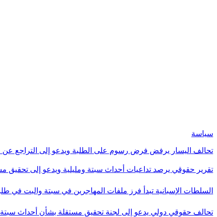
سياسة
تحالف اليسار يرفض فرض رسوم على الطلبة ويدعو إلى التراجع عن «تس
تقرير حقوقي يرصد تداعيات أحداث سبتة ومليلية ويدعو إلى تحقيق 
السلطات الإسبانية تبدأ فرز ملفات المهاجرين في سبتة والبت في ط
تحالف حقوقي دولي يدعو إلى لجنة تحقيق مستقلة بشأن أحداث سبت