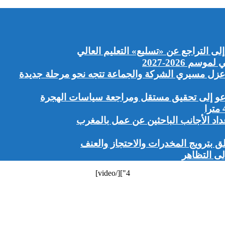
 التراجع عن «تسليع» التعليم العالي
 2026-2027
 عزل مسيري الشركة والجماعة تتجه نحو مرحلة جديدة
دعو إلى تحقيق مستقل ومراجعة سياسات الهجرة
 بترويج المخدرات والاحتجاز والعنف
ى التظاهر
4"][/video]