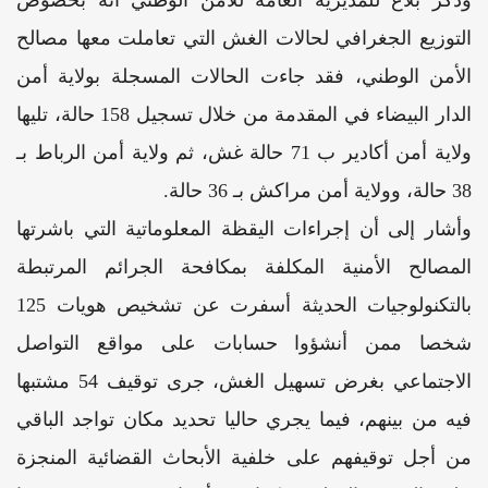
التوزيع الجغرافي لحالات الغش التي تعاملت معها مصالح
الأمن الوطني، فقد جاءت الحالات المسجلة بولاية أمن
الدار البيضاء في المقدمة من خلال تسجيل 158 حالة، تليها
ولاية أمن أكادير ب 71 حالة غش، ثم ولاية أمن الرباط بـ
38 حالة، وولاية أمن مراكش بـ 36 حالة.
وأشار إلى أن إجراءات اليقظة المعلوماتية التي باشرتها
المصالح الأمنية المكلفة بمكافحة الجرائم المرتبطة
بالتكنولوجيات الحديثة أسفرت عن تشخيص هويات 125
شخصا ممن أنشؤوا حسابات على مواقع التواصل
الاجتماعي بغرض تسهيل الغش، جرى توقيف 54 مشتبها
فيه من بينهم، فيما يجري حاليا تحديد مكان تواجد الباقي
من أجل توقيفهم على خلفية الأبحاث القضائية المنجزة