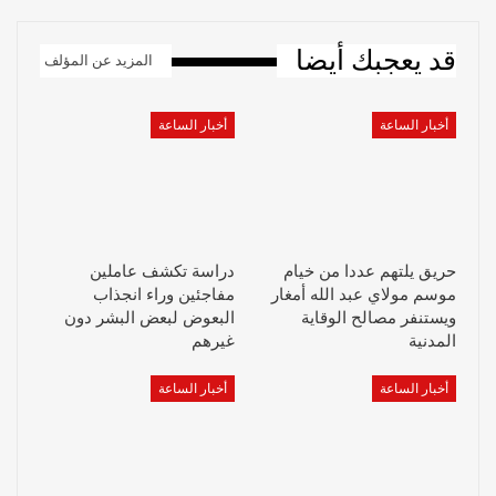
قد يعجبك أيضا
المزيد عن المؤلف
أخبار الساعة
أخبار الساعة
حريق يلتهم عددا من خيام
دراسة تكشف عاملين
موسم مولاي عبد الله أمغار
مفاجئين وراء انجذاب
ويستنفر مصالح الوقاية
البعوض لبعض البشر دون
المدنية
غيرهم
أخبار الساعة
أخبار الساعة