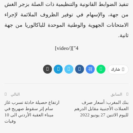
تنفيذ الضوابط القانونية والتنظيمية ذات الصلة بزجر الغش
من جهة، والإسهام في توفير الظروف الملائمة لإجراء
الامتحانات الجهوية والوطنية الموحدة للباكالوريا من جهة
ثانية.
4"][/video]
شارك
السابق
التالي
بنك المغرب: أسعار صرف
ارتفاع حصيلة حادثة تسرب غاز
العملات الأجنبية مقابل الدرهم
سام إثر سقوط صهريج في
لليوم الاثنين 27 يونيو 2022
ميناء العقبة الأردني الى 10
وفيات