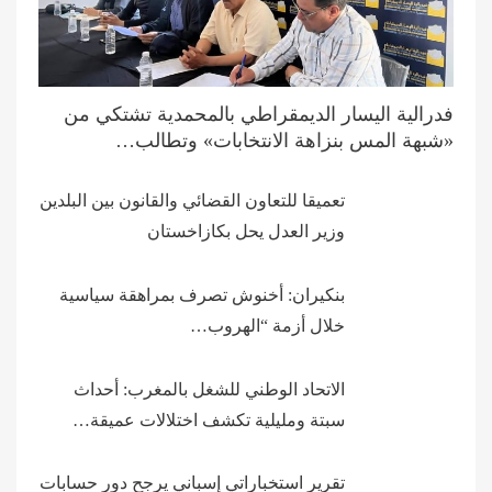
فدرالية اليسار الديمقراطي بالمحمدية تشتكي من
«شبهة المس بنزاهة الانتخابات» وتطالب…
تعميقا للتعاون القضائي والقانون بين البلدين
وزير العدل يحل بكازاخستان
بنكيران: أخنوش تصرف بمراهقة سياسية
خلال أزمة “الهروب…
الاتحاد الوطني للشغل بالمغرب: أحداث
سبتة ومليلية تكشف اختلالات عميقة…
تقرير استخباراتي إسباني يرجح دور حسابات