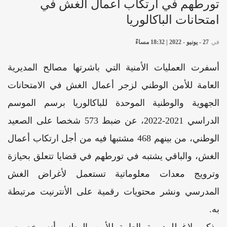
تورطهم في ارتكاب أعمال الغش في
امتحانات الباكالوريا
في
27 - يونيو - 2022 | 18:32 مساءً
أسفرت العمليات الأمنية التي باشرتها مصالح المديرية
العامة للأمن الوطني لزجر أعمال الغش في الامتحانات
الجهوية والوطنية الموحدة للباكالوريا برسم الموسم
الدراسي 2021-2022، عن ضبط 573 شخصا على الصعيد
الوطني، من بينهم 468 مشتبها فيه من أجل ارتكاب أعمال
الغش، والباقي يشتبه في تورطهم في قضايا تتعلق بحيازة
وترويج معدات معلوماتية تستعمل لأغراض الغش
المدرسي ونشر محتويات رقمية على الأنترنيت مرتبطة
به.
وذكر بلاغ للمديرية العامة للأمن الوطني أنه بخصوص