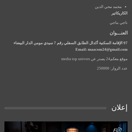
محمد محي الدين
الكاريكاتير
ناجي بناجي
العنـــوان
97 الإقامة السكنية أكدال الطابق السفلي رقم 7 سيدي مومن الدار البيضاء
Email: maacom24@gmail.com
موقع معكم24 يصدر عن media top univers
عدد الزوار: 250000
إعلان
مشغل
الفيديو