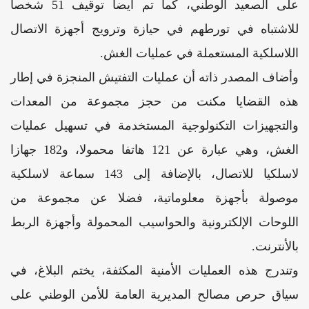
على الصعيد الوطني، كما تم أيضا توقيف 51 شخصا
للاشتباه في تورطهم في حيازة وترويج أجهزة الاتصال
اللاسلكية المستعملة في عمليات الغش.
وأضاف المصدر ذاته أن عمليات التفتيش المنجزة في إطار
هذه القضايا مكنت من حجز مجموعة من المعدات
والتجهيزات التكنولوجية المستخدمة في تسهيل عمليات
الغش، وهي عبارة عن 121 هاتفا محمولا، و182 جهازا
لاسلكيا للاتصال، بالإضافة إلى 143 سماعة لاسلكية
موصولة بأجهزة معلوماتية، فضلا عن مجموعة من
اللوحات الإلكترونية والحواسيب المحمولة وأجهزة الربط
بالأنترنت.
وتندرج هذه العمليات الأمنية المكثفة، يختم البلاغ، في
سياق حرص مصالح المديرية العامة للأمن الوطني على