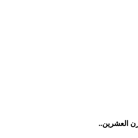
رن العشرين..