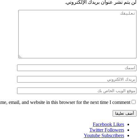
لن يتم نشر عنوان بريدك الإلكتروني.
e, email, and website in this browser for the next time I comment.
Facebook
Likes
Twitter
Followers
Youtube
Subscribers