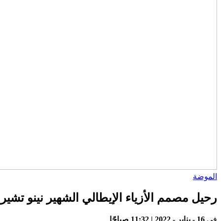
الموضة
رحيل مصمم الأزياء الإيطالي الشهير نينو تشي
في
16 - يناير - 2022 | 11:32 صباحًا