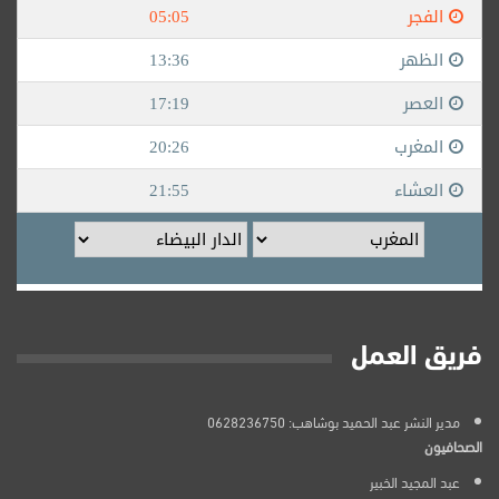
فريق العمل
مدير النشر عبد الحميد بوشاهب: 0628236750
الصحافيون
عبد المجيد الخبير