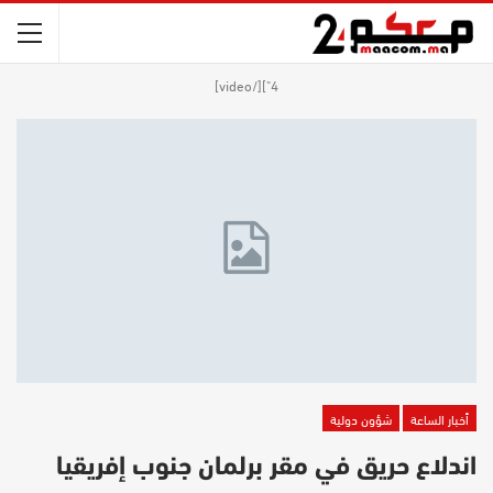
4"][/video]
أخبار الساعة
شؤون دولية
اندلاع حريق في مقر برلمان جنوب إفريقيا