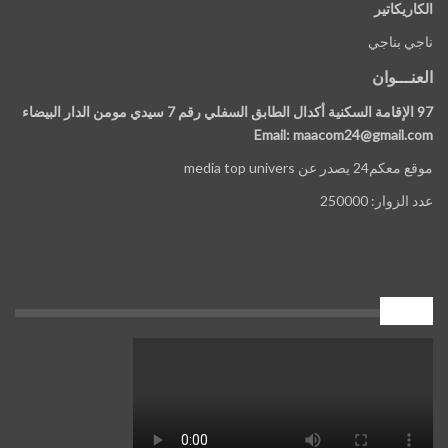
الكاريكاتير
ناجي بناجي
العنـــوان
97 الإقامة السكنية أكدال الطابق السفلي رقم 7 سيدي مومن الدار البيضاء
Email: maacom24@gmail.com
موقع معكم24 يصدر عن media top univers
عدد الزوار: 250000
إعلان