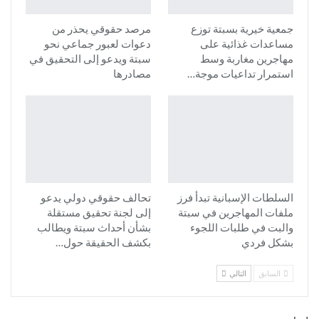
جمعية خيرية بسبتة توزع
مرصد حقوقي يحذر من
مساعدات غذائية على
دعوات لعبور جماعي نحو
مهاجرين مغاربة وسط
سبتة ويدعو إلى التحقيق في
استمرار تداعيات موجة…
مصادرها
السلطات الإسبانية تبدأ فرز
تحالف حقوقي دولي يدعو
ملفات المهاجرين في سبتة
إلى لجنة تحقيق مستقلة
والبت في طلبات اللجوء
بشأن أحداث سبتة ويطالب
بشكل فردي
بكشف الحقيقة حول…
السابق
التالي