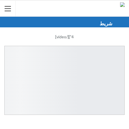
شريط
الأخبار
4"][/video]