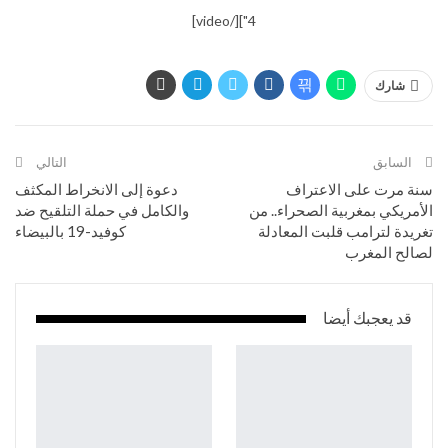
4"][/video]
شارك
السابق
التالي
سنة مرت على الاعتراف
دعوة إلى الانخراط المكثف
الأمريكي بمغربية الصحراء.. من
والكامل في حملة التلقيح ضد
تغريدة لترامب قلبت المعادلة
كوفيد-19 بالبيضاء
لصالح المغرب
قد يعجبك أيضا