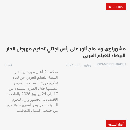
أخبار الساعة
مشهراوي وسماح أنور على رأس لجنتي تحكيم مهرجان الدار
البيضاء للفيلم العربي
يوليو - 11 - 2026
0
HOYAME BEHRAOUI
معكم 24 أعلن مهرجان الدار
البيضاء للفيلم العربي عن لجان
تحكيم دورته السابعة، المزمع
تنظيمها خلال الفترة الممتدة من
17 إلى 24 يوليوز 2026 بالعاصمة
الاقتصادية، بحضور وازن لنجوم
السينما العربية والمغربية، وتنظيم
من جمعية "امتداد للثقافة…
أخبار الساعة