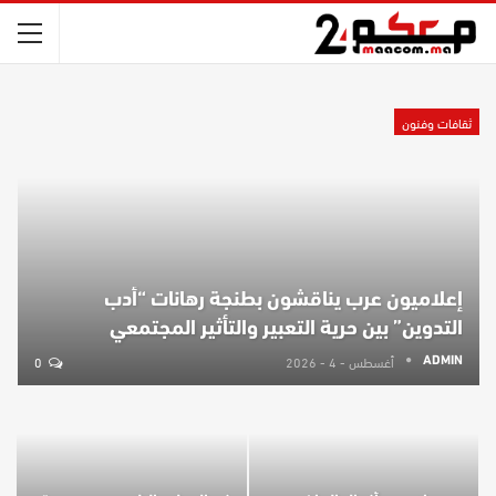
ثقافات وفنون
إعلاميون عرب يناقشون بطنجة رهانات “أدب
التدوين” بين حرية التعبير والتأثير المجتمعي
أغسطس - 4 - 2026
0
ADMIN