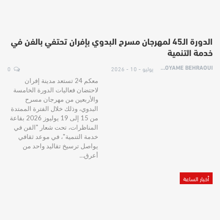
الدورة الـ45 لمهرجان مسرح البدوي بإفران تحتفي بالفن في
خدمة التنمية
يوليو - 10 - 2026
0
HOYAME BEHRAOUI
معكم 24 تستعد مدينة إفران
لاحتضان فعاليات الدورة الخامسة
والأربعين من مهرجان مسرح
البدوي، وذلك خلال الفترة الممتدة
من 15 إلى 19 يوليوز 2026 بقاعة
المناظرات، تحت شعار "الفن في
خدمة التنمية"، في موعد ثقافي
يواصل ترسيخ تقاليد واحد من
أعرق…
أخبار الساعة