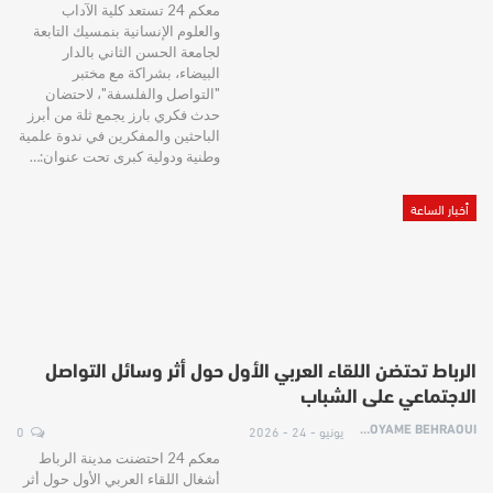
معكم 24 تستعد كلية الآداب
والعلوم الإنسانية بنمسيك التابعة
لجامعة الحسن الثاني بالدار
البيضاء، بشراكة مع مختبر
"التواصل والفلسفة"، لاحتضان
حدث فكري بارز يجمع ثلة من أبرز
الباحثين والمفكرين في ندوة علمية
وطنية ودولية كبرى تحت عنوان:…
أخبار الساعة
الرباط تحتضن اللقاء العربي الأول حول أثر وسائل التواصل
الاجتماعي على الشباب
يونيو - 24 - 2026
0
HOYAME BEHRAOUI
معكم 24 احتضنت مدينة الرباط
أشغال اللقاء العربي الأول حول أثر