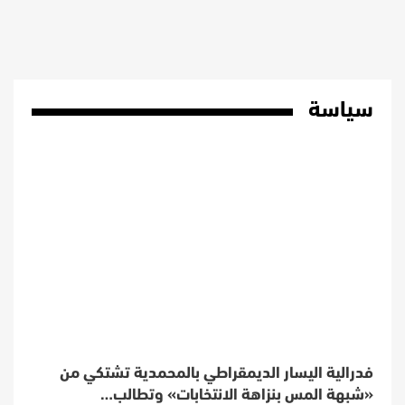
سياسة
فدرالية اليسار الديمقراطي بالمحمدية تشتكي من
«شبهة المس بنزاهة الانتخابات» وتطالب…