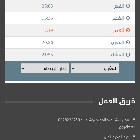
فريق العمل
مدير النشر عبد الحميد بوشاهب: 0628236750
الصحافيون
عبد المجيد الخبير