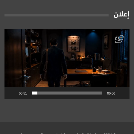
إعلان
مشغل
الفيديو
00:51
00:00