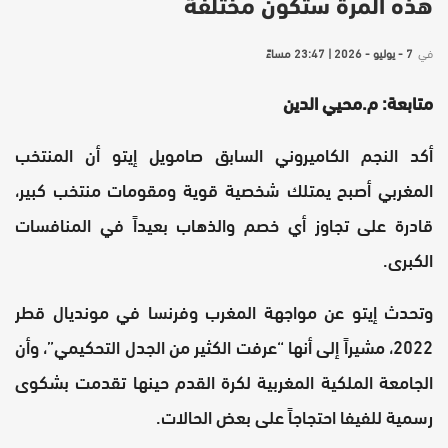
هذه المرة ستكون مختلفة
في
7 - يوليو - 2026 | 23:47 مساءً
متابعة: م.محيي الدين
أكد النجم الكاميروني السابق صامويل إيتو أن المنتخب
المغربي أصبح يمتلك شخصية قوية ومقومات منتخب كبير،
قادرة على تجاوز أي خصم والذهاب بعيداً في المنافسات
الكبرى.
وتحدث إيتو عن مواجهة المغرب وفرنسا في مونديال قطر
2022، مشيراً إلى أنها “عرفت الكثير من الجدل التحكيمي”، وأن
الجامعة الملكية المغربية لكرة القدم حينها تقدمت بشكوى
رسمية للفيفا احتجاجاً على بعض الحالات.