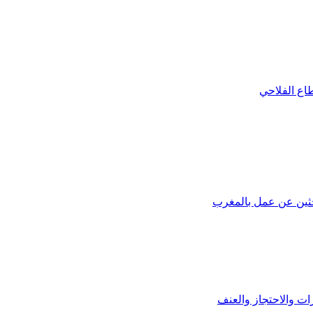
طاع الفلاحي
ات والاحتجاز والعنف