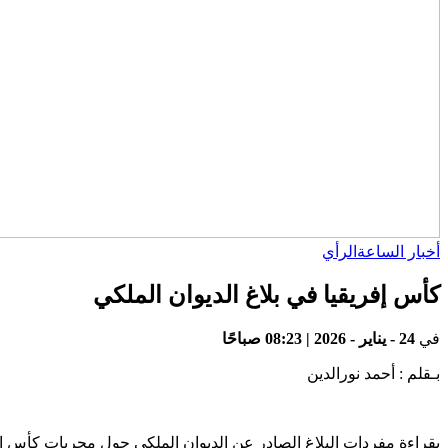
أخبار الساعة
الرأي
كأس إفريقيا في بلاغ الديوان الملكي
في
24 - يناير - 2026 | 08:23 صباحًا
بـقلم : أحمد نورالدين