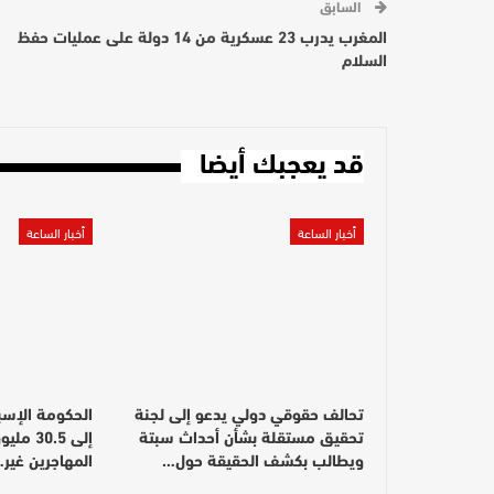
السابق
المغرب يدرب 23 عسكرية من 14 دولة على عمليات حفظ
السلام
قد يعجبك أيضا
أخبار الساعة
أخبار الساعة
تحالف حقوقي دولي يدعو إلى لجنة
الحكومة الإسب
تحقيق مستقلة بشأن أحداث سبتة
إلى 0.5
ويطالب بكشف الحقيقة حول…
المهاجرين غير