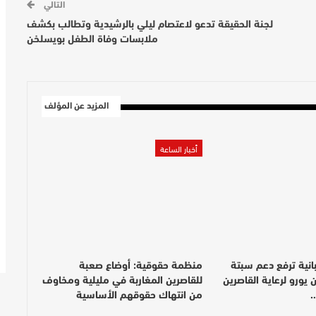
التالي
لجنة الحقيقة تدعو لاعتصام ليلي بالرشيدية وتطالب بكشف
ملابسات وفاة الطفل بويسلخن
المزيد عن المؤلف
أخبار الساعة
انية ترفع دعم سبتة
منظمة حقوقية: أوضاع صعبة
3 مليون يورو لرعاية القاصرين
للقاصرين المغاربة في مليلية ومخاوف
…
من انتهاك حقوقهم الأساسية