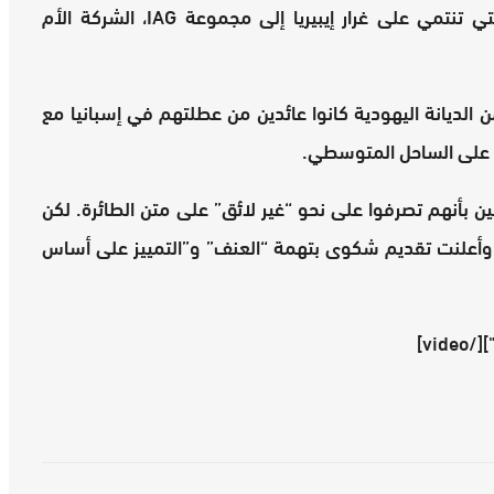
هي شركة الطيران منخفضة التكلفة “فويلينغ”، التي تنتمي على غرار إيبيريا إلى مجموعة IAG، الشركة الأم
ا من الديانة اليهودية كانوا عائدين من عطلتهم في إسبانيا مع
 على الساحل المتوسطي.
ن بأنهم تصرفوا على نحو “غير لائق” على متن الطائرة. لكن
ة وأعلنت تقديم شكوى بتهمة “العنف” و”التمييز على أساس