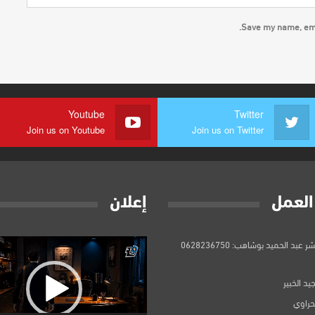
Save my name, emai
Youtube
Twitter
Join us on Youtube
Join us on Twitter
العمل
إعلان
مشغل
 عبد الحميد بوشاهب: 0628236750
الفيديو
يد الخبير
بحراوي