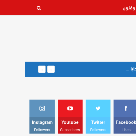
وفنون
تحالف حقوقي دولي يدعو إلى لجنة تحقيق مستقلة بشأن أحداث سبتة ويطالب بكشف الحقيقة حول الضحايا والمفقودين
Instagram
Youtube
Twitter
Faceboo
Followers
Subscribers
Followers
Likes