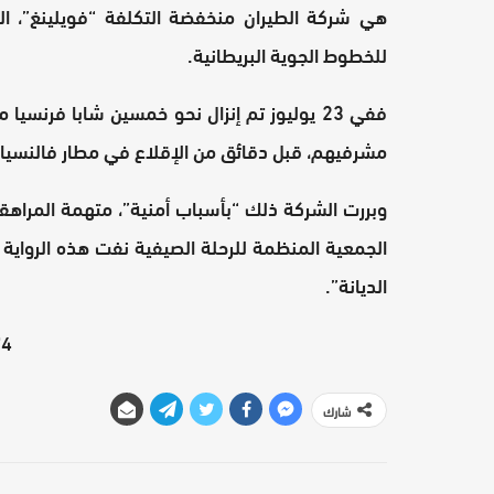
للخطوط الجوية البريطانية.
ففي 23 يوليوز تم إنزال نحو خمسين شابا فرنسي
مشرفيهم، قبل دقائق من الإقلاع في مطار فالنسيا
وبررت الشركة ذلك “بأسباب أمنية”، متهمة المراهقي
الجمعية المنظمة للرحلة الصيفية نفت هذه الرواي
الديانة”.
4"][/video]
شارك