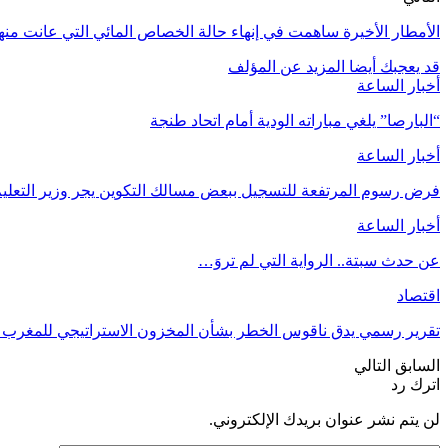
الأمطار الأخيرة ساهمت في إنهاء حالة الخصاص المائي التي عانت من
قد يعجبك أيضا
المزيد عن المؤلف
أخبار الساعة
“البارصا” يلغي مباراته الودية أمام اتحاد طنجة
أخبار الساعة
فرض رسوم المرتفعة للتسجيل ببعض مسالك التكوين يجر وزير التعليم 
أخبار الساعة
عن حدث سبتة.. الرواية التي لم تروَ…
اقتصاد
تقرير رسمي يدق ناقوس الخطر بشأن المخزون الاستراتيجي للمغرب و
السابق
التالي
اترك رد
لن يتم نشر عنوان بريدك الإلكتروني.