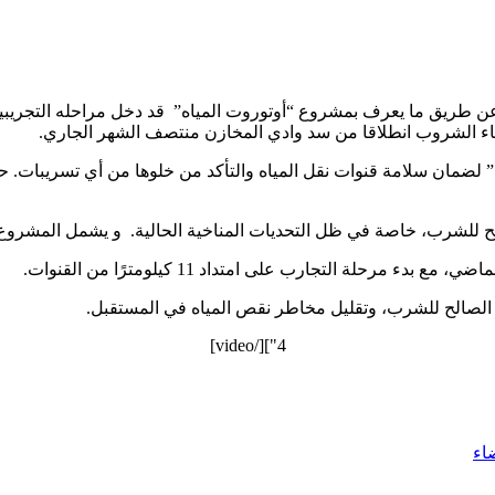
ى عن طريق ما يعرف بمشروع “أوتوروت المياه” قد دخل مراحله التج
لماء الشروب انطلاقا من سد وادي المخازن منتصف الشهر الجاري.
لضمان سلامة قنوات نقل المياه والتأكد من خلوها من أي تسريبات. ح
لح للشرب، خاصة في ظل التحديات المناخية الحالية. و يشمل المشروع إن
ء الصالح للشرب، وتقليل مخاطر نقص المياه في المستقبل.
4"][/video]