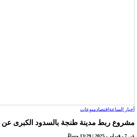
أخبار الساعة
اقتصاد
منوعات
مشروع ربط مدينة طنجة بالسدود الكبرى عن ط
في
7 - فبراير - 2025 | 13:29 مساءً