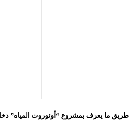
ريق ما يعرف بمشروع “أوتوروت المياه” دخل 