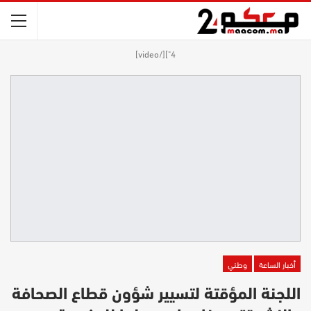
4"][/video]
أخبار الساعة
وطني
اللجنة المؤقتة لتسيير شؤون قطاع الصحافة