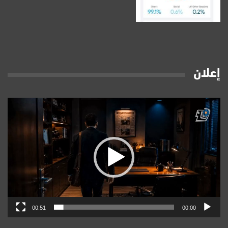
إعلان
مشغل
الفيديو
00:51
00:00