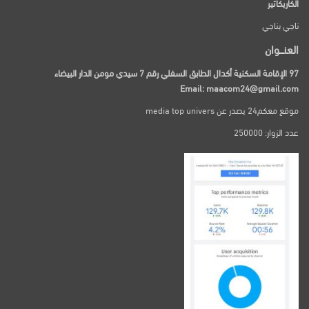
الكاريكاتير
ناجي بناجي
العنـــوان
97 الإقامة السكنية أكدال الطابق السفلي رقم 7 سيدي مومن الدار البيضاء
Email: maacom24@gmail.com
موقع معكم24 يصدر عن media top univers
عدد الزوار: 250000