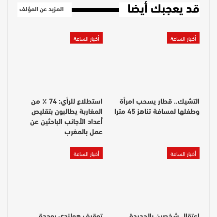
قد يعجبك أيضا
المزيد عن المؤلف
أخبار الساعة
أخبار الساعة
التشيك.. قطار يسحب امرأة
استطلاع للرأي: 74 ٪ من
وطفلها لمسافة تناهز 45 مترا
المغاربة يطالبون بتقليص
أعداد الأجانب الباحثين عن
عمل بالمغرب
أخبار الساعة
أخبار الساعة
اعتقال شخصين بالجديدة
توقيف هولندي بوجدة