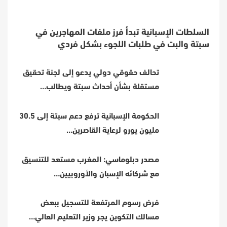
السلطات الإسبانية تبدأ فرز ملفات المهاجرين في
سبتة والبت في طلبات اللجوء بشكل فردي
تحالف حقوقي دولي يدعو إلى لجنة تحقيق
مستقلة بشأن أحداث سبتة ويطالب…
الحكومة الإسبانية ترفع دعم سبتة إلى 30.5
مليون يورو لرعاية القاصرين…
مصدر دبلوماسي: المغرب مستعد للتنسيق
مع شركائه الإسبان والأوروبيين…
فرض رسوم المرتفعة للتسجيل ببعض
مسالك التكوين يجر وزير التعليم العالي…