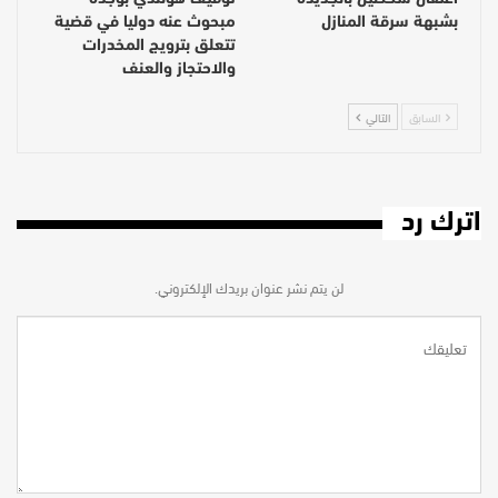
بشبهة سرقة المنازل
مبحوث عنه دوليا في قضية
تتعلق بترويج المخدرات
والاحتجاز والعنف
السابق
التالي
اترك رد
لن يتم نشر عنوان بريدك الإلكتروني.