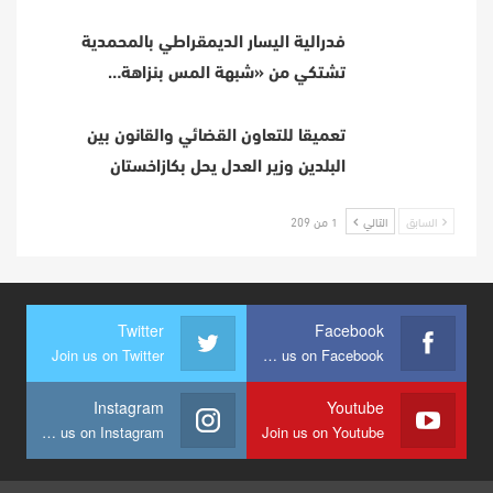
فدرالية اليسار الديمقراطي بالمحمدية
تشتكي من «شبهة المس بنزاهة…
تعميقا للتعاون القضائي والقانون بين
البلدين وزير العدل يحل بكازاخستان
السابق
التالي
1 من 209
Twitter
Facebook
Join us on Twitter
Join us on Facebook
Instagram
Youtube
Join us on Instagram
Join us on Youtube