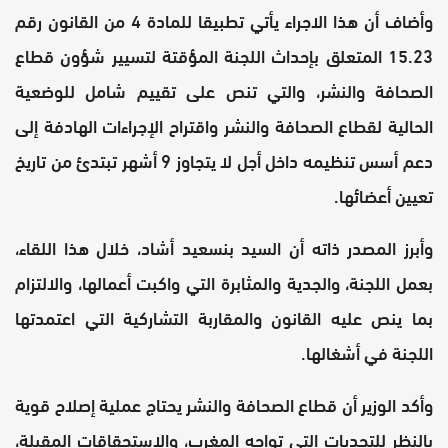
وأضاف أن هذا الاجراء يأتي تطبيقا للمادة 4 من القانون رقم
15.23 المتعلق بإحداث اللجنة المؤقتة لتسيير شؤون قطاع
الصحافة والنشر، والتي تنص على تقييم شامل للوضعية
الحالية لقطاع الصحافة والنشر واقتراح الإجراءات الهادفة إلى
دعم أسس تنظيمه داخل أجل لا يتجاوز 9 أشهر تبتدئ من تاريخ
تعيين أعضائها.
وأبرز المصدر ذاته أن السيد بنسعيد أشاد، خلال هذا اللقاء،
بعمل اللجنة، والجدية والمثابرة التي واكبت أعمالها، والالتزام
بما ينص عليه القانون والمقاربة التشاركية التي اعتمدتها
اللجنة في أشغالها.
وأكد الوزير أن قطاع الصحافة والنشر يحتاج عملية إصلاح قوية
بالنظر للتحديات التي تواجه المغرب، والاستحقاقات المقبلة،