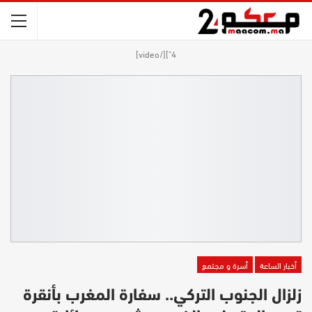
4"][/video]
أخبار الساعة
أسرة و مجتمع
زلزال الجنوب التركي.. سفارة المغرب بأنقرة