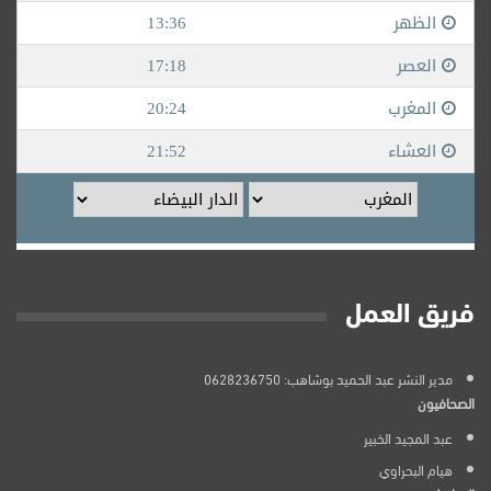
فريق العمل
مدير النشر عبد الحميد بوشاهب: 0628236750
الصحافيون
عبد المجيد الخبير
هيام البحراوي