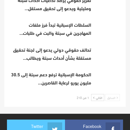
تقرير حقوقي يرصد تداعيات أحداث سبتة
ومليلية ويدعو إلى تحقيق مستقل…
السلطات الإسبانية تبدأ فرز ملفات
المهاجرين في سبتة والبت في طلبات…
تحالف حقوقي دولي يدعو إلى لجنة تحقيق
مستقلة بشأن أحداث سبتة ويطالب…
الحكومة الإسبانية ترفع دعم سبتة إلى 30.5
مليون يورو لرعاية القاصرين…
السابق
التالي
1 من 210
Twitter
Facebook