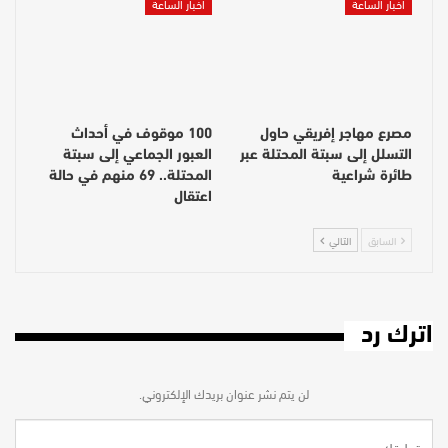
أخبار الساعة
أخبار الساعة
مصرع مهاجر إفريقي حاول
100 موقوف في أحداث
التسلل إلى سبتة المحتلة عبر
العبور الجماعي إلى سبتة
طائرة شراعية
المحتلة.. 69 منهم في حالة
اعتقال
السابق
التالي
اترك رد
لن يتم نشر عنوان بريدك الإلكتروني.