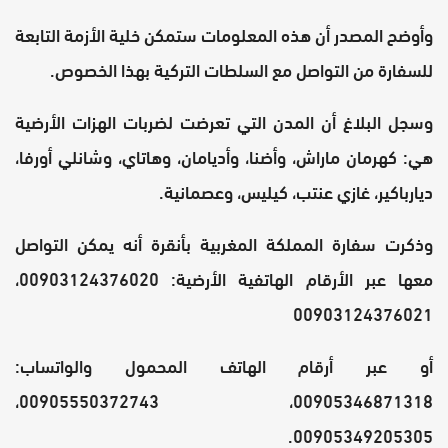
وأوضح المصدر أن هذه المعلومات ستمكن خلية الأزمة التابعة
للسفارة من التواصل مع السلطات التركية بهذا الخصوص.
وسجل البلاغ أن المدن التي تعرضت لضربات الهزات الأرضية
هي: كهرمان ماراش، وأضنا، وأديامان، وهاتاي، وشانلي أورفا،
ديارباكير، غازي عنتب، كيليس، وعصمانية.
وذكرت سفارة المملكة المغربية بأنقرة أنه يمكن التواصل
معها عبر الأرقام الهاتفية الأرضية: 00903124376020،
00903124376021
أو عبر أرقام الهاتف المحمول والواتساب:
00905346871318، 00905550372743،
00905349205305.