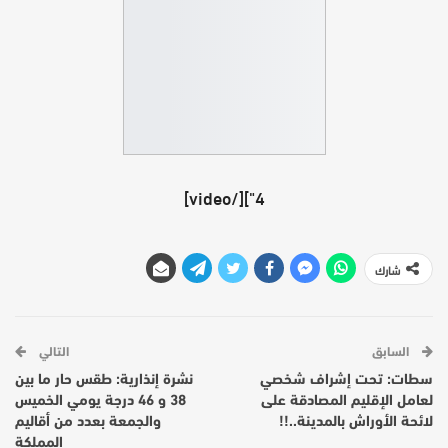
4"][/video]
شارك
السابق
التالي
سطات: تحت إشراف شخصي
نشرة إنذارية: طقس حار ما بين
لعامل الإقليم المصادقة على
38 و 46 درجة يومي الخميس
لائحة الأوراش بالمدينة..!!
والجمعة بعدد من أقاليم
المملكة