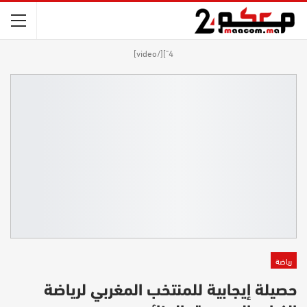
4"][/video]
رياضة
حصيلة إيجابية للمنتخب المغربي لرياضة