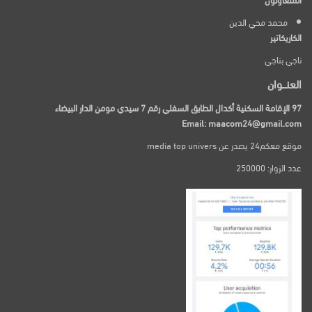
محمد محي الدين
الكاريكاتير
ناجي بناجي
العنـــوان
97 الإقامة السكنية أكدال الطابق السفلي رقم 7 سيدي مومن الدار البيضاء
Email: maacom24@gmail.com
موقع معكم24 يصدر عن media top univers
عدد الزوار: 250000