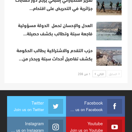
تقرير استخباراتي إسباني يرجح دور حسابات
جزائرية في التحريض على اقتحام…
العدل والإحسان تحمل الدولة مسؤولية
فاجعة سبتة وتطالب بكشف حصيلة…
حزب التقدم والاشتراكية يطالب الحكومة
بكشف تفاصيل أحداث سبتة ويحذر من…
السابق
التالي
1 من 208
Twitter
Facebook
Join us on Twitter
Join us on Facebook
Instagram
Youtube
Join us on Instagram
Join us on Youtube