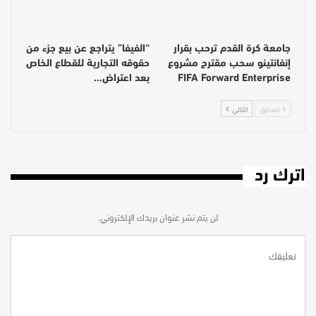
جامعة كرة القدم ترحب بقرار
“الفيفا” يتراجع عن بيع جزء من
إنفانتينو سحب مقترح مشروع
حقوقه التجارية للقطاع الخاص
FIFA Forward Enterprise
بعد اعتراض…
السابق
التالي
اترك رد
لن يتم نشر عنوان بريدك الإلكتروني.