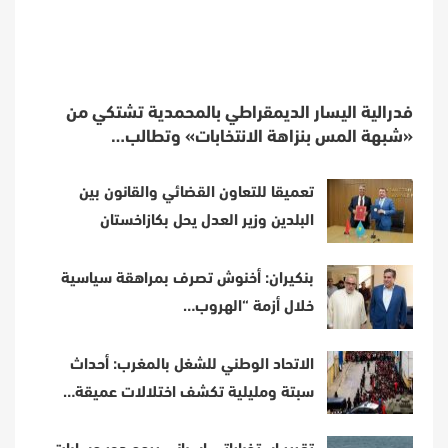
فدرالية اليسار الديمقراطي بالمحمدية تشتكي من
«شبهة المس بنزاهة الانتخابات» وتطالب…
تعميقا للتعاون القضائي والقانون بين
البلدين وزير العدل يحل بكازاخستان
بنكيران: أخنوش تصرف بمراهقة سياسية
خلال أزمة “الهروب…
الاتحاد الوطني للشغل بالمغرب: أحداث
سبتة ومليلية تكشف اختلالات عميقة…