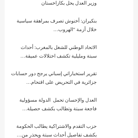
وزير العدل يحل بكازاخستان
بنكيران: أخنوش تصرف بمراهقة سياسية
خلال أزمة “الهروب…
الاتحاد الوطني للشغل بالمغرب: أحداث
سبتة ومليلية تكشف اختلالات عميقة…
تقرير استخباراتي إسباني يرجح دور حسابات
جزائرية في التحريض على اقتحام…
العدل والإحسان تحمل الدولة مسؤولية
فاجعة سبتة وتطالب بكشف حصيلة…
حزب التقدم والاشتراكية يطالب الحكومة
بكشف تفاصيل أحداث سبتة ويحذر من…