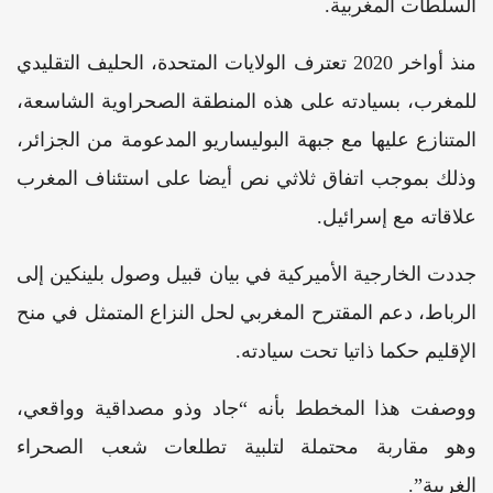
السلطات المغربية.
منذ أواخر 2020 تعترف الولايات المتحدة، الحليف التقليدي
للمغرب، بسيادته على هذه المنطقة الصحراوية الشاسعة،
المتنازع عليها مع جبهة البوليساريو المدعومة من الجزائر،
وذلك بموجب اتفاق ثلاثي نص أيضا على استئناف المغرب
علاقاته مع إسرائيل.
جددت الخارجية الأميركية في بيان قبيل وصول بلينكين إلى
الرباط، دعم المقترح المغربي لحل النزاع المتمثل في منح
الإقليم حكما ذاتيا تحت سيادته.
ووصفت هذا المخطط بأنه “جاد وذو مصداقية وواقعي،
وهو مقاربة محتملة لتلبية تطلعات شعب الصحراء
الغربية”.