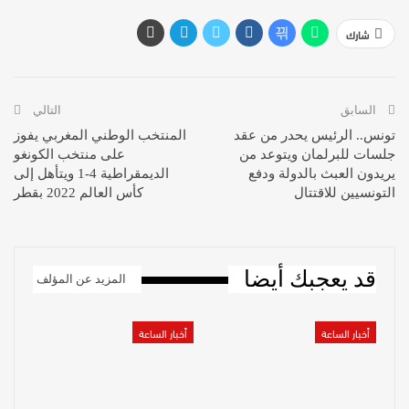
شارك
السابق
التالي
تونس.. الرئيس يحدر من عقد
المنتخب الوطني المغربي يفوز
جلسات للبرلمان ويتوعد من
على منتخب الكونغو
يريدون العبث بالدولة ودفع
الديمقراطية 4-1 ويتأهل إلى
التونسيين للاقتتال
كأس العالم 2022 بقطر
قد يعجبك أيضا
المزيد عن المؤلف
أخبار الساعة
أخبار الساعة