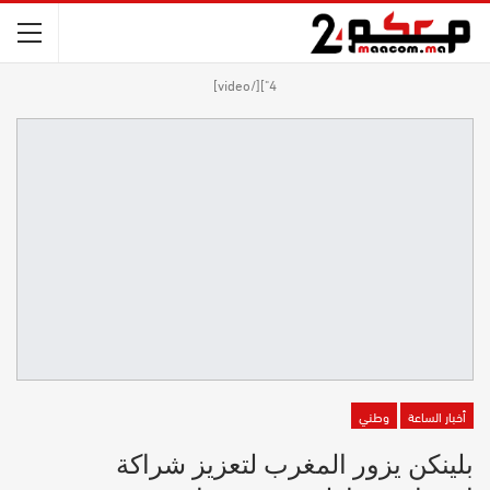
4"][/video]
أخبار الساعة
وطني
بلينكن يزور المغرب لتعزيز شراكة