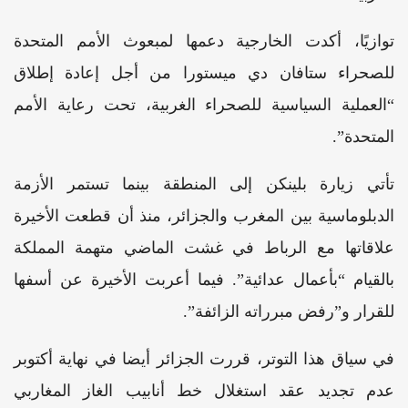
توازيًا، أكدت الخارجية دعمها لمبعوث الأمم المتحدة
للصحراء ستافان دي ميستورا من أجل إعادة إطلاق
“العملية السياسية للصحراء الغربية، تحت رعاية الأمم
المتحدة”.
تأتي زيارة بلينكن إلى المنطقة بينما تستمر الأزمة
الدبلوماسية بين المغرب والجزائر، منذ أن قطعت الأخيرة
علاقاتها مع الرباط في غشت الماضي متهمة المملكة
بالقيام “بأعمال عدائية”. فيما أعربت الأخيرة عن أسفها
للقرار و”رفض مبرراته الزائفة”.
في سياق هذا التوتر، قررت الجزائر أيضا في نهاية أكتوبر
عدم تجديد عقد استغلال خط أنابيب الغاز المغاربي