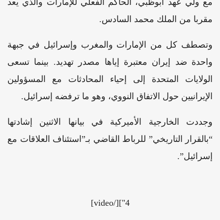
مع ولي عهد أبوظبي، الحاكم الفعلي للإمارات والذي يعد
مقربا من الملك محمد السادس.
وتصطف كل من الإمارات والمغرب وإسرائيل في جبهة
واحدة ضد إيران معتبرة إياها مصدر تهديد. بينما تسعى
الولايات المتحدة إلى إحياء المحادثات مع المسؤولين
الإيرانيين حول الاتفاق النووي، وهو ما ترفضه إسرائيل.
وجددت الخارجية الأميركية في بيانها الاثنين إشادتها
“بالقرار التاريخي” للرباط القاضي بـ”استئناف العلاقات مع
إسرائيل”.
4"][/video]