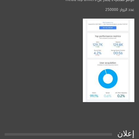
عدد الزوار: 250000
إعلان