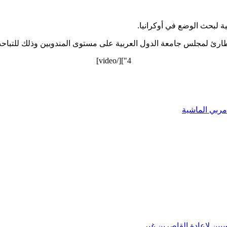
 لبحث الوضع في أوكرانيا.
طارئ لمجلس جامعة الدول العربية على مستوى المندوبين وذلك للتباحث
4"][/video]
يين لإعادة القاصرين غير…