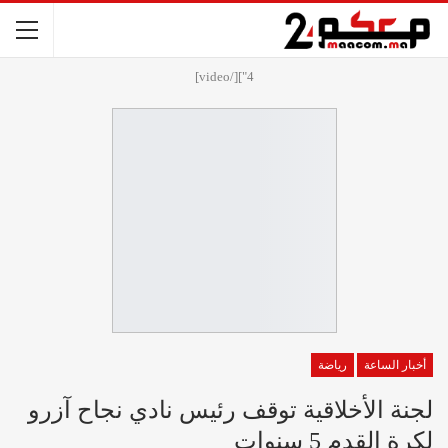
4"][/video]
أخبار الساعة
رياضة
لجنة الأخلاقية توقف رئيس نادي نجاح آزرو
لكرة القدم 5 سنوات