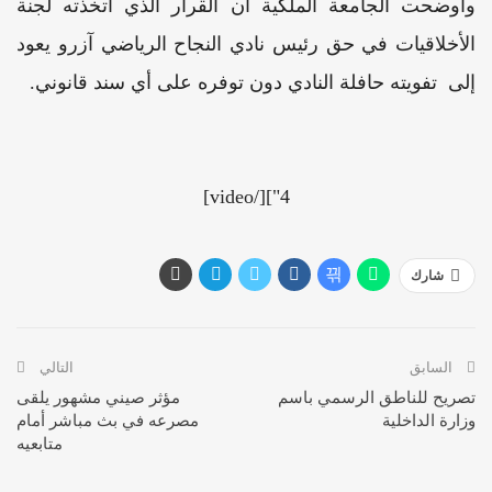
وأوضحت الجامعة الملكية أن القرار الذي اتخذته لجنة
الأخلاقيات في حق رئيس نادي النجاح الرياضي آزرو يعود
إلى تفويته حافلة النادي دون توفره على أي سند قانوني.
4"][/video]
شارك
السابق
التالي
تصريح للناطق الرسمي باسم
مؤثر صيني مشهور يلقى
وزارة الداخلية
مصرعه في بث مباشر أمام
متابعيه