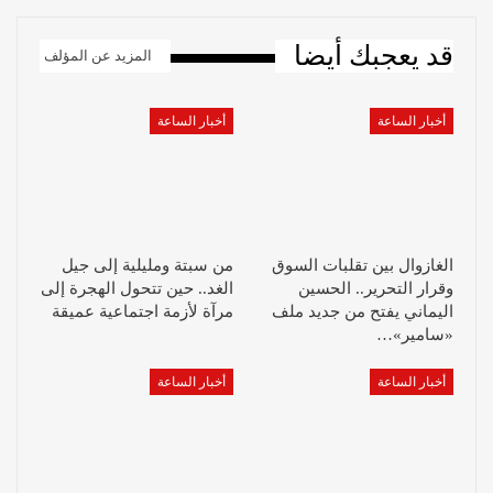
قد يعجبك أيضا
المزيد عن المؤلف
أخبار الساعة
أخبار الساعة
الغازوال بين تقلبات السوق
من سبتة ومليلية إلى جيل
وقرار التحرير.. الحسين
الغد.. حين تتحول الهجرة إلى
اليماني يفتح من جديد ملف
مرآة لأزمة اجتماعية عميقة
«سامير»…
أخبار الساعة
أخبار الساعة