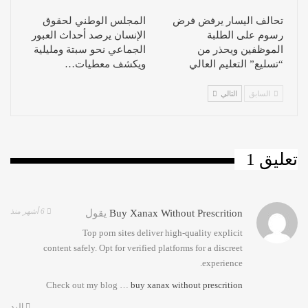
تحالف اليسار يرفض فرض
المجلس الوطني لحقوق
رسوم على الطلبة
الإنسان يرصد أحداث العبور
الموظفين ويحذر من
الجماعي نحو سبتة ومليلية
“تسليع” التعليم العالي
ويكشف معطيات…
السابق
التالي
تعليق 1
6 أشهر منذ
Buy Xanax Without Prescrition
يقول
Top porn sites deliver high-quality explicit
content safely. Opt for verified platforms for a discreet
experience.
Check out my blog …
buy xanax without prescrition
الرد