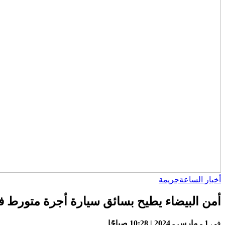
أخبار الساعة
جريمة
أمن البيضاء يطيح بسائق سيارة أجرة متورط في
في
1 - مارس - 2024 | 10:28 صباحًا