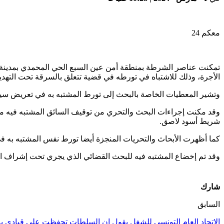
معكم 24
الأجرة، وذلك للاشتباه في تورطه في قضية تتعلق بالسرقة تحت التهديد
وتشير المعطيات الخاصة بالبحث إلى تورط المشتبه به في تعريض سيدة م
وقد مكنت إجراءات البحث والتحري من توقيف السائق المشتبه فيه متلب
شريط أسود لاصق.
كما أظهرت الأبحاث والتحريات المنجزة أيضا تورط نفس المشتبه به 
وقد تم إخضاع المشتبه فيه للبحث القضائي الذي يجري تحت إشراف الني
شارك
السابق
الاتحاد العام التونسي للشغل يقول إن السلطات تحفظت على قيادي بارز