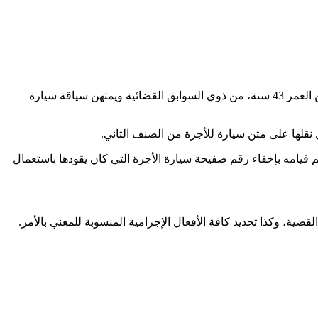
تمكنت عناصر الشرطة بمنطقة أمن عين السبع الحي المحمدي بمدينة الدار البيضاء، يوم الأربعاء 28 فبراير الجاري، من توقيف شخص يبلغ من العمر 43 سنة، من ذوي السوابق القضائية ويمتهن سياقة سيارة
نقلها على متن سيارة للأجرة من الصنف الثاني.
قيامه بإخفاء رقم صفيحة سيارة الأجرة التي كان يقودها باستعمال
، وكذا تحديد كافة الأفعال الإجرامية المنسوبة للمعني بالأمر.