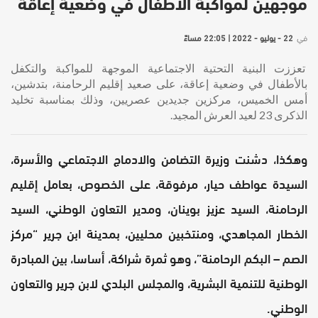
موجهين لمواكبة الأطفال في وضعية إعاقة
في
22 - يوليو - 2022 | 22:05 مساءً
تعززت البنية التحتية الاجتماعية الموجهة للمواكبة والتكفل
بالأطفال في وضعية إعاقة، على صعيد إقليم الرحامنة، بتدشين،
أمس الخميس، مركزين جديدين عصريين، وذلك بمناسبة تخليد
الذكرى 23 لعيد العرش المجيد.
وهكذا، دشنت وزيرة التضامن والادماج الاجتماعي والأسرة،
السيدة عواطف حيار، مرفوقة، على الخصوص، بعامل إقليم
الرحامنة، السيد عزيز بوينان، ومدير التعاون الوطني، السيد
الخطار المجاهدي، ومنتخبين محليين، بمدينة ابن جرير “مركز
الصم – البكم الرحامنة”، وهو ثمرة شراكة، أساسا، بين المبادرة
الوطنية للتنمية البشرية، والمجلس البلدي لابن جرير والتعاون
الوطني.