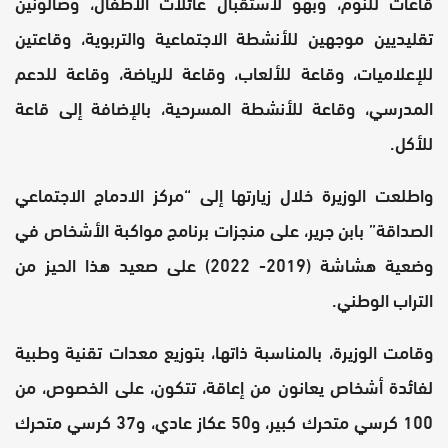
قاعات للنوم، وبهو لاستقبال عائلات الأطفال، وصالونين
تقليديين موجهين للأنشطة الاجتماعية والتربوية، وقاعتين
للإعلاميات، وقاعة للألعاب، وقاعة للرياضة، وقاعة للدعم
المدرسي، وقاعة للأنشطة المسرحية، بالإضافة إلى قاعة
للأكل.
واطلعت الوزيرة خلال زيارتها إلى “مركز الادماج الاجتماعي
الصداقة” بابن جرير، على منجزات برنامج مواكبة الأشخاص في
وضعية هشاشة (2019- 2022) على صعيد هذا الحيز من
التراب الوطني.
وقامت الوزيرة، بالمناسبة ذاتها، بتوزيع معدات تقنية وطبية
لفائدة أشخاص يعانون من إعاقة، تتكون، على الخصوص، من
100 كرسي متحرك كبير، و50 عكاز عادي، و37 كرسي متحرك