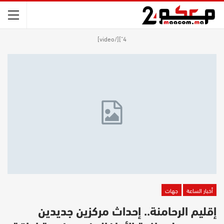
4"][/video]
أخبار الساعة
جهات
إقليم الرحامنة.. إحداث مركزين جديدين