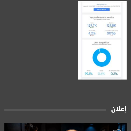
إعلان
مشغل