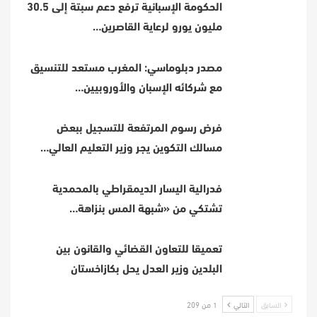
الحكومة الإسبانية ترفع دعم سبتة إلى 30.5
مليون يورو لرعاية القاصرين…
مصدر دبلوماسي: المغرب مستعد للتنسيق
مع شركائه الإسبان والأوروبيين…
فرض رسوم المرتفعة للتسجيل ببعض
مسالك التكوين يجر وزير التعليم العالي…
فدرالية اليسار الديمقراطي بالمحمدية
تشتكي من «شبهة المس بنزاهة…
تعميقا للتعاون القضائي والقانون بين
البلدين وزير العدل يحل بكازاخستان
السابق
التالي
1 من 209