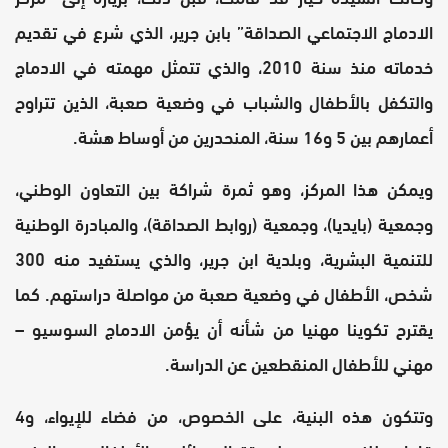
الادماج الاجتماعي الصداقة” بابن جرير، الذي شرع في تقديم
خدماته منذ سنة 2010، والذي تتمثل مهمته في الادماج
والتكفل بالأطفال والشباب في وضعية صعبة، الذين تتراوح
أعمارهم بين 5 و16 سنة، المنحدرين من أوساط هشة.
ويمكن هذا المركز، وهو ثمرة شراكة بين التعاون الوطني،
وجمعية (بايديا)، وجمعية (روابط الصداقة)، والمبادرة الوطنية
للتنمية البشرية، وبلدية ابن جرير، والذي يستفيد منه 300
شخص، الأطفال في وضعية صعبة من مواصلة دراستهم. كما
يقترح تكوينا مهنيا من شأنه أن يؤمن الادماج السوسيو –
مهني للأطفال المنقطعين عن الدراسة.
وتتكون هذه البنية، على الخصوص، من فضاء للإيواء، و4