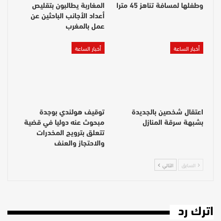
وطفلها لمسافة تناهز 45 مترا
المغاربة يطالبون بتقليص
أعداد الأجانب الباحثين عن
عمل بالمغرب
أخبار الساعة
أخبار الساعة
اعتقال شخصين بالجديدة
توقيف هولندي بوجدة
بشبهة سرقة المنازل
مبحوث عنه دوليا في قضية
تتعلق بترويج المخدرات
والاحتجاز والعنف
السابق
التالي
اترك رد