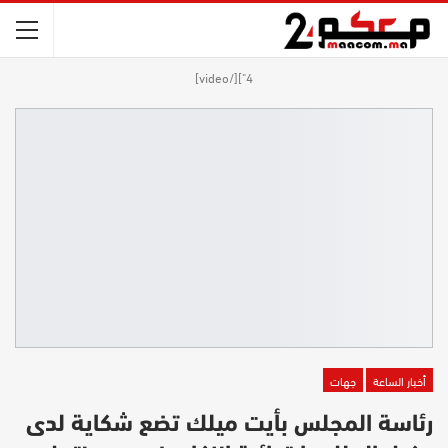
4"][/video]
أخبار الساعة
جهات
رئاسة المجلس بأيت ميلك تضع شكاية لدى