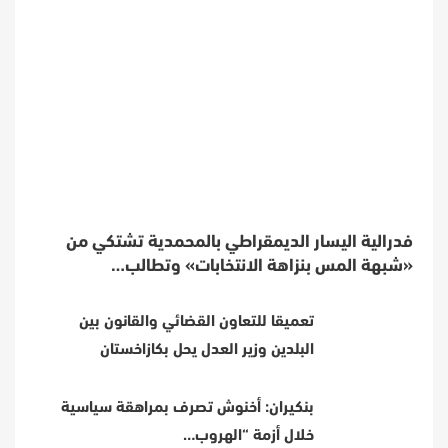
فدرالية اليسار الديمقراطي بالمحمدية تشتكي من
«شبهة المس بنزاهة الانتخابات» وتطالب…
تعميقا للتعاون القضائي والقانون بين
البلدين وزير العدل يحل بكازاخستان
بنكيران: أخنوش تصرف بمراهقة سياسية
خلال أزمة “الهروب…