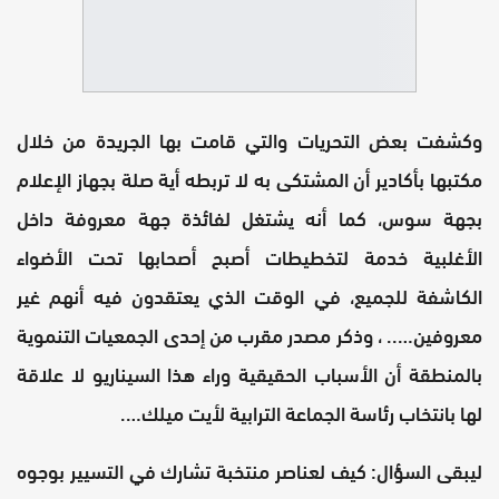
وكشفت بعض التحريات والتي قامت بها الجريدة من خلال
مكتبها بأكادير أن المشتكى به لا تربطه أية صلة بجهاز الإعلام
بجهة سوس، كما أنه يشتغل لفائذة جهة معروفة داخل
الأغلبية خدمة لتخطيطات أصبح أصحابها تحت الأضواء
الكاشفة للجميع، في الوقت الذي يعتقدون فيه أنهم غير
معروفين….. ، وذكر مصدر مقرب من إحدى الجمعيات التنموية
بالمنطقة أن الأسباب الحقيقية وراء هذا السيناريو لا علاقة
لها بانتخاب رئاسة الجماعة الترابية لأيت ميلك….
ليبقى السؤال: كيف لعناصر منتخبة تشارك في التسيير بوجوه