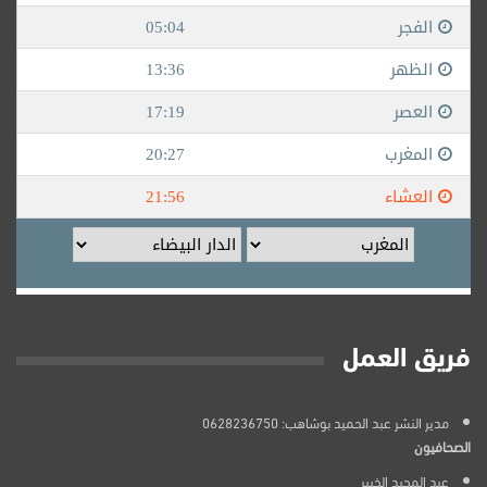
فريق العمل
مدير النشر عبد الحميد بوشاهب: 0628236750
الصحافيون
عبد المجيد الخبير