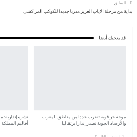
السابق
بداية من مرحلة الاياب العزيز مدربا جديدا للكوكب المراكشي
قد يعجبك أيضا
موجة حر قوية تضرب عددا من مناطق المغرب..
والأرصاد الجوية تصدر إنذارا برتقاليا
أقاليم المملكة
السابق
التالي