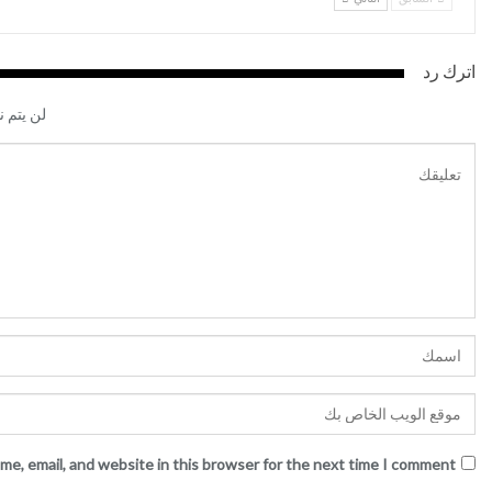
اترك رد
لن يتم ن
me, email, and website in this browser for the next time I comment.