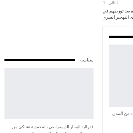
التالي
من عائلة واحدة بعد تورطهم في
 التهجير السري
سياسة
فدرالية اليسار الديمقراطي بالمحمدية تشتكي من