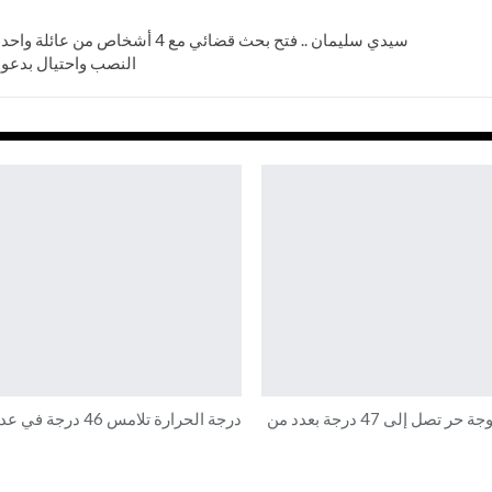
سيدي سليمان .. فتح بحث قضائي مع 4 أشخاص 
النصب واحتيال بدعوى
نشرة إنذارية: موجة حر تصل إلى 47 درجة بعدد من
درجة الحرارة تلامس 46 درجة في عدد من المدن