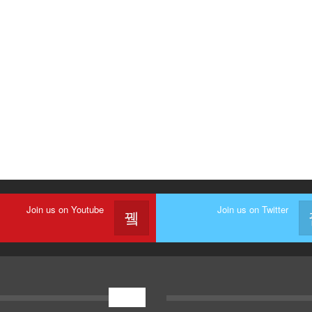
Join us on Youtube
Join us on Twitter
إعلان