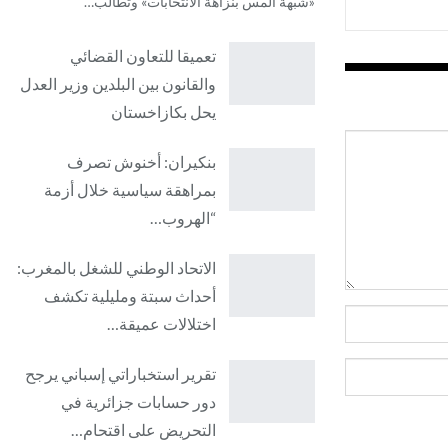
«شبهة المس بنزاهة الانتخابات» وتطالب…
تعميقا للتعاون القضائي
والقانون بين البلدين وزير العدل
يحل بكازاخستان
بنكيران: أخنوش تصرف
بمراهقة سياسية خلال أزمة
“الهروب…
الاتحاد الوطني للشغل بالمغرب:
أحداث سبتة ومليلية تكشف
اختلالات عميقة…
تقرير استخباراتي إسباني يرجح
دور حسابات جزائرية في
التحريض على اقتحام…