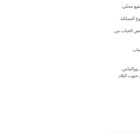
قيع محلي.
ع المملكة.
بعض الحبات من
ية وهضاب
هضاب الفوسفاط ووالماس،