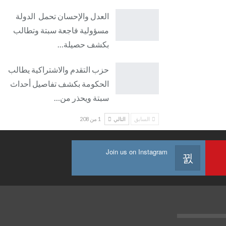
العدل والإحسان تحمل الدولة
مسؤولية فاجعة سبتة وتطالب
بكشف حصيلة…
حزب التقدم والاشتراكية يطالب
الحكومة بكشف تفاصيل أحداث
سبتة ويحذر من…
السابق
التالي
1 من 208
Join us on Instagram