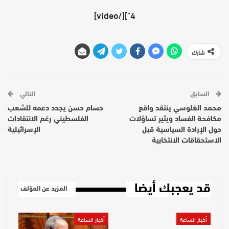
4"][/video]
شارك
السابق
التالي
محمد الغلوسي ينتقد واقع
حسام حسن يجدد دعمه للشعب
مكافحة الفساد ويثير تساؤلات
الفلسطيني رغم الانتقادات
حول الإرادة السياسية قبل
الإسرائيلية
الاستحقاقات الانتخابية
قد يعجبك أيضا
المزيد عن المؤلف
أخبار الساعة
أخبار الساعة