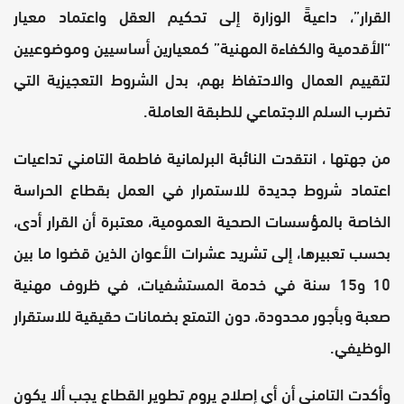
القرار”، داعيةً الوزارة إلى تحكيم العقل واعتماد معيار
“الأقدمية والكفاءة المهنية” كمعيارين أساسيين وموضوعيين
لتقييم العمال والاحتفاظ بهم، بدل الشروط التعجيزية التي
تضرب السلم الاجتماعي للطبقة العاملة.
من جهتها ، انتقدت النائبة البرلمانية فاطمة التامني تداعيات
اعتماد شروط جديدة للاستمرار في العمل بقطاع الحراسة
الخاصة بالمؤسسات الصحية العمومية، معتبرة أن القرار أدى،
بحسب تعبيرها، إلى تشريد عشرات الأعوان الذين قضوا ما بين
10 و15 سنة في خدمة المستشفيات، في ظروف مهنية
صعبة وبأجور محدودة، دون التمتع بضمانات حقيقية للاستقرار
الوظيفي.
وأكدت التامني أن أي إصلاح يروم تطوير القطاع يجب ألا يكون