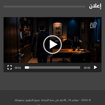
إعلان
مشغل
الفيديو
00:51
00:00
© 2026 - معكم 24 _الأخبار على مدار الساعة. جميع الحقوق محفوظة.