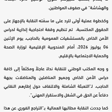
والهشاشة” في صفوف المواطنين.
وكخطوة عملية أولى للرد على ما سمّته النقابة بالإجهاز على
الحقوق المكتسبة، تم تنظيم وقفة احتجاجية إنذارية لحراس
الأمن الخاص بالمستشفيات العمومية بالحاجب، يوم الإثنين
06 يوليوز 2026، أمام المندوبية الإقليمية لوزارة الصحة
والحماية الاجتماعية بالإقليم.
و وجه المكتب الوطني للنقابة نداءً عاجلاً ومكثفاً إلى كافة
حراس الأمن الخاص وجميع المناضلين والمناضلات بجهة
الحاجب، لـ”التعبئة الشاملة والالتفاف حول إطارهم النقابي
دفاعاً عن الحق في الشغل والاستقرار المهني”.
كما جددت النقابة مطالبها العمالية بـ”التراجع الفوري عن هذا