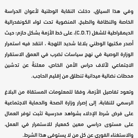
وفي هذا السياق، دخلت النقابة الوطنية لأعوان الحراسة
الخاصة والنظافة والطبخ، المنضوية تحت لواء الكونفدرالية
الديمقراطية للشغل (C.D.T)، على خط الأزمة بشكل حازم؛ حيث
أصدر مكتبها الوطني بلاغا شديد اللهجة ، انتقد فيه استمرار
الوزارة الوصية في نهج سياسات تضرب في العمق الاستقرار
الاجتماعي لآلاف حراس الأمن الخاص، معلنةً عن تدشين
محطات نضالية ميدانية تنطلق من إقليم الحاجب.
وتعود تفاصيل الأزمة، وفقا للمعلومات المستقاة من البلاغ
الرسمي للنقابة، إلى إصرار وزارة الصحة والحماية الاجتماعية
على فرض شرط الإدلاء بشواهد مدرسية تثبت توفر العمال
على مستوى دراسي معين كمعيار للاستمرار في العمل،
والاستغناء الفوري عن كل من لا يستوفي هذا الشرط.