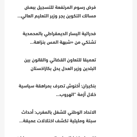
فرض رسوم المرتفعة للتسجيل ببعض
مسالك التكوين يجر وزير التعليم العالي…
فدرالية اليسار الديمقراطي بالمحمدية
تشتكي من «شبهة المس بنزاهة…
تعميقا للتعاون القضائي والقانون بين
البلدين وزير العدل يحل بكازاخستان
بنكيران: أخنوش تصرف بمراهقة سياسية
خلال أزمة “الهروب…
الاتحاد الوطني للشغل بالمغرب: أحداث
سبتة ومليلية تكشف اختلالات عميقة…