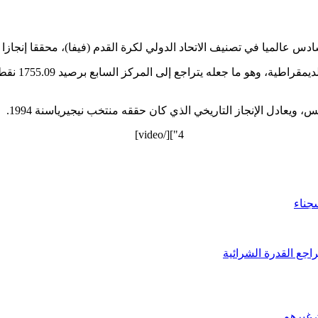
ادس عالميا في تصنيف الاتحاد الدولي لكرة القدم (فيفا)، محققا إنجازا 
جاء ذلك بعد 
4"][/video]
اجع القدرة الشرائية
 غيرهم