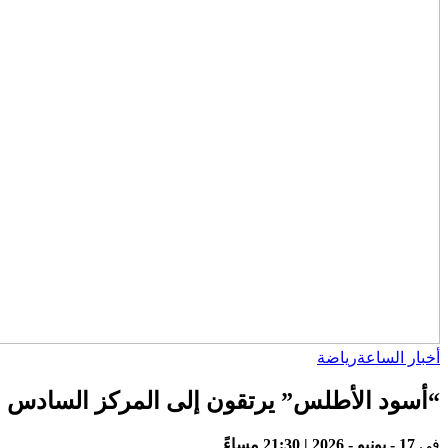
أخبار الساعة
رياضة
“أسود الأطلس” يرتقون إلى المركز السادس ع
في
17 - يونيو - 2026 | 21:30 مساءً