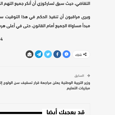
التقاضي، حيث سبق لساركوزي أن أنكر جميع التهم الم
ويرى مراقبون أن تنفيذ الحكم في هذا التوقيت سيشك
مبدأ مساواة الجميع أمام القانون، حتى في أعلى هر
4"][/video]
شارك
السابق
وزير التربية الوطنية يعلن مراجعة قرار تسقيف سن الولوج إل
مباريات التعليم
قد يعجبك أيضا