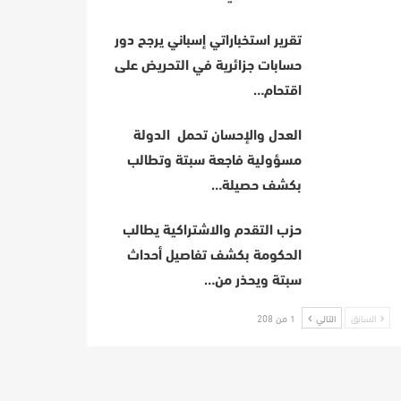
تقرير استخباراتي إسباني يرجح دور
حسابات جزائرية في التحريض على
اقتحام…
العدل والإحسان تحمل الدولة
مسؤولية فاجعة سبتة وتطالب
بكشف حصيلة…
حزب التقدم والاشتراكية يطالب
الحكومة بكشف تفاصيل أحداث
سبتة ويحذر من…
السابق
التالي
1 من 208