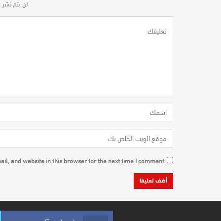
لن يتم نشر ع
l, and website in this browser for the next time I comment.