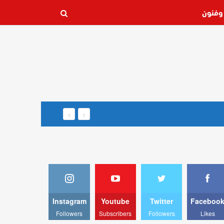
وفنون
Instagram
Youtube
Twitter
Faceboo
Followers
Subscribers
Followers
Likes