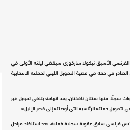
س الفرنسي الأسبق نيكولا ساركوزي سيقضي ليلته الأولى في
م القضائي الصادر في حقه في قضية التمويل الليبي لحملته الانتخابية
سجنًا، منها سنتان نافذتان، بعد اتهامه بتلقي تمويل غير
ي لتمويل حملته الرئاسية التي أوصلته إلى قصر الإليزيه.
 رئيس فرنسي سابق عقوبة سجنية فعلية، بعد استنفاد مراحل