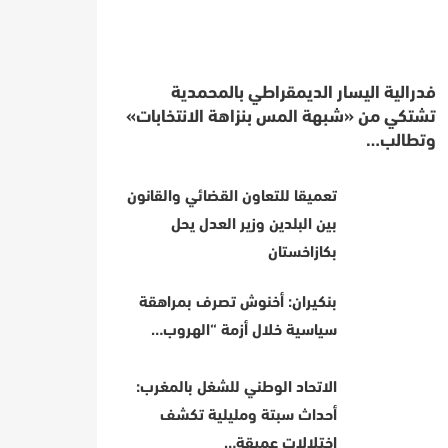
فدرالية اليسار الديمقراطي بالمحمدية
تشتكي من «شبهة المس بنزاهة الانتخابات»
وتطالب…
تعميقا للتعاون القضائي والقانون
بين البلدين وزير العدل يحل
بكازاخستان
بنكيران: أخنوش تصرف بمراهقة
سياسية خلال أزمة “الهروب…
الاتحاد الوطني للشغل بالمغرب:
أحداث سبتة ومليلية تكشف
اختلالات عميقة…