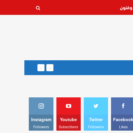
وفنون
Instagram
Youtube
Twitter
Faceboo
Followers
Subscribers
Followers
Likes