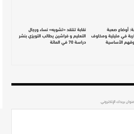
: أوضاع صعبة
نقابة تنتقد «تشويه» نساء ورجال
اربة في مليلية ومخاوف
التعليم و فراشين يطالب التويزي بنشر
وقهم الأساسية
دراسة 70 في المائة
نوان بريدك الإلكتروني.