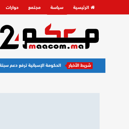
الرئيسية
سياسة
مجتمع
حوارات
شريط الأخبار
الحكومة الإسبانية ترفع دعم سبتة إلى 30.5 مليون يورو لرعاية القاصرين المهاجرين غ