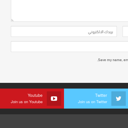
Save my name, emai
Youtube
Twitter
Join us on Youtube
Join us on Twitter