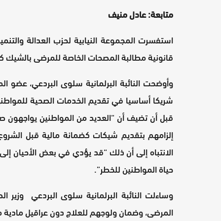
متابعة: عادل منيف
استفسرت المجموعة النيابية لحزب العدالة والتنمية
قانونية مطالبة المصحات الخاصة للمرضى بالشيك كض
وأوضحت النائبة البرلمانية سلوى البردعي، عضو الم
شريكا أساسيا في تقديم الخدمات الصحية للمواطني
قبل أن تضيف أن “العديد من المواطنين يواجهون ص
إلزامهم بتقديم شيكات كضمانة مالية قبل الشروع
الانتباه إلى أن ذلك “قد يؤدي في بعض الأحيان إلى
حياة المواطنين للخطر”.
وساءلت النائبة البرلمانية سلوى البردعي وزير الص
المرضى، وضمان ولوجهم للعلاج دون عراقيل مادية 