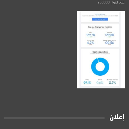
عدد الزوار: 250000
إعلان