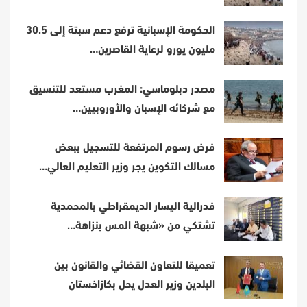
الحكومة الإسبانية ترفع دعم سبتة إلى 30.5
مليون يورو لرعاية القاصرين…
مصدر دبلوماسي: المغرب مستعد للتنسيق
مع شركائه الإسبان والأوروبيين…
فرض رسوم المرتفعة للتسجيل ببعض
مسالك التكوين يجر وزير التعليم العالي…
فدرالية اليسار الديمقراطي بالمحمدية
تشتكي من «شبهة المس بنزاهة…
تعميقا للتعاون القضائي والقانون بين
البلدين وزير العدل يحل بكازاخستان