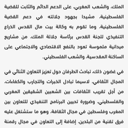
الملك، والشعب المغربي، على الدعم الدائم والثابت للقضية
الفلسطينية، مشيدا بجهود جلالته في دعم القضية
الفلسطينية، وما تقوم به وكالة بيت مال القدس الذراع
التنفيذي للجنة القدس برئاسة جلالة الملك، من مشاريع
ميدانية ملموسة تعود بالنفع الاقتصادي والاجتماعي على
الساكنة المقدسية، والشعب الفلسطيني.
في غضون ذلك، تباحث الطرفان حول تعزيز التعاون الثنائي في
المجال الثقافي، لاسيما تبادل الخبرات والتجارب والكفاءات،
من أجل تقريب الثقافات بين الشعبين الشقيقين المغربي
والفلسطيني، وضرورة تحيين البرنامج التنفيذي للتعاون بين
المغرب وفلسطين في مجال الثقافة، وهو ما ستشتغل عليه
فرق تقنية من البلدين، إضافة إلى التعاون في مجال رقمنة