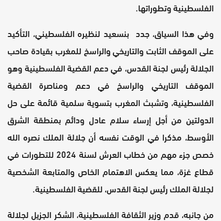
الفلسطينية وتطوراتها.
وفي هذا السياق، جدد بنسعيد لنظيره الفلسطيني، التأكيد
على الموقف الثابت والتاريخي والراسخ للمغرب بقيادة صاحب
الجلالة رئيس لجنة القدس، في دعم القضية الفلسطينية وهو
الموقف التاريخي والراسخ في دعم ومناصرة القضية
الفلسطينية، وتشبث المغرب بتسوية سلمية قائمة على حل
الدولتين من أجل إرساء سلام عادل ودائم بمنطقة الشرق
الأوسط، مذكرا في الوقت نفسه أن جلالة الملك نصره الله
خصص جزء مهم من خطاب العرش لسنة 2024 للتطورات في
قطاع غزة، مما يعكس الاهتمام الخاص والمتابعة الشخصية
لجلالة الملك رئيس لجنة القدس، للقضية الفلسطينية.
من جانبه، قدم وزير الثقافة الفلسطينية، الشكر الجزيل لجلالة