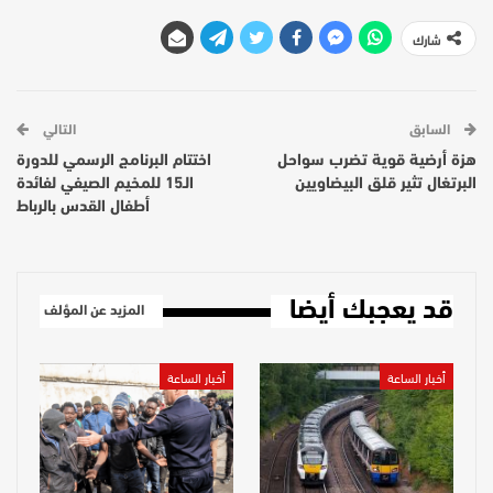
شارك
السابق
التالي
هزة أرضية قوية تضرب سواحل
اختتام البرنامج الرسمي للدورة
البرتغال تثير قلق البيضاويين
الـ15 للمخيم الصيفي لفائدة
أطفال القدس بالرباط
قد يعجبك أيضا
المزيد عن المؤلف
أخبار الساعة
أخبار الساعة