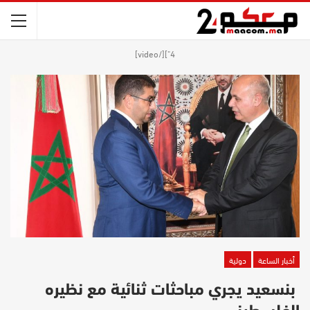
4"][/video]
أخبار الساعة
دولية
بنسعيد يجري مباحثات ثنائية مع نظيره